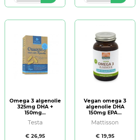
Omega 3 algenolie
Vegan omega 3
325mg DHA +
algenolie DHA
150mg...
150mg EPA...
Testa
Mattisson
€ 26,95
€ 19,95