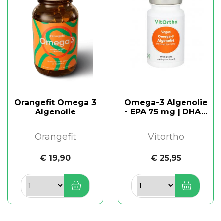
Orangefit Omega 3
Omega-3 Algenolie
Algenolie
- EPA 75 mg | DHA...
Orangefit
Vitortho
€ 19,90
€ 25,95