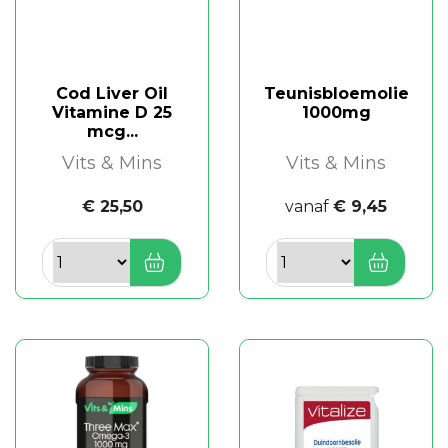
Cod Liver Oil
Teunisbloemolie
Vitamine D 25
1000mg
mcg...
Vits & Mins
Vits & Mins
€ 25,50
vanaf
€ 9,45