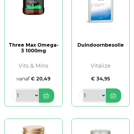
Three Max Omega-
Duindoornbesolie
3 1000mg
Vits & Mins
Vitalize
vanaf
€ 20,49
€ 34,95