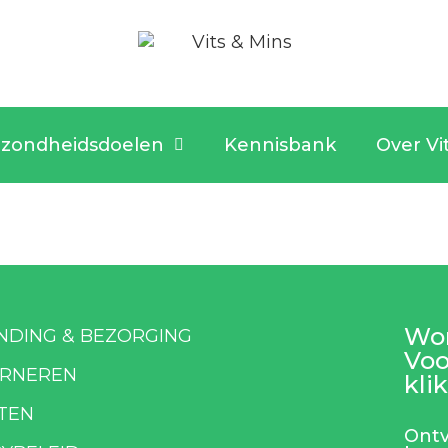
zondheidsdoelen
Kennisbank
Over Vi
Wor
NDING & BEZORGING
Voo
RNEREN
klik
TEN
Ontv