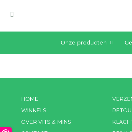
Onze producten
Ge
HOME
VERZE
WINKELS
RETOU
OVER VITS & MINS
KLACH