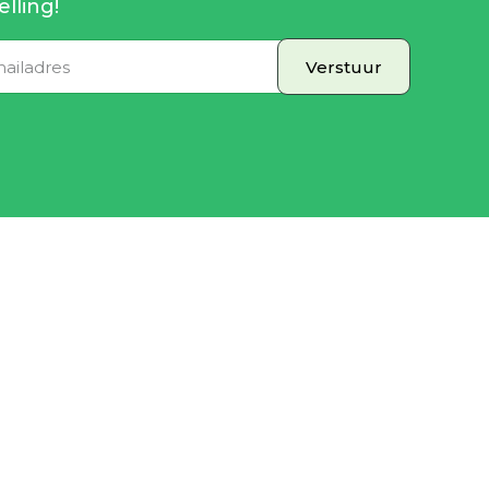
elling!
Verstuur