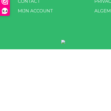
CONTACT
PRIVA
MIJN ACCOUNT
ALGEM
9,4