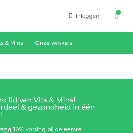
Inloggen
ts & Mins
Onze winkels
d lid van Vits & Mins!
rdeel & gezondheid in één
!
ang 10% korting bij de eerste