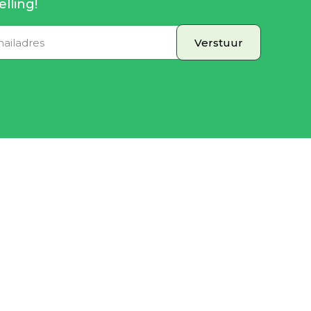
elling!
Verstuur