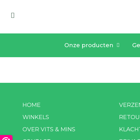
Onze producten
Ge
HOME
VERZE
WINKELS
RETOU
OVER VITS & MINS
KLACH