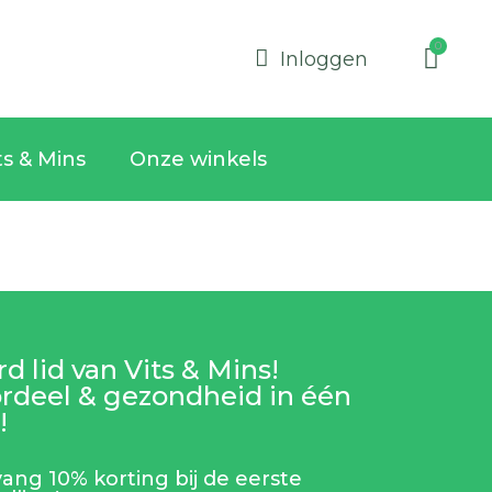
Inloggen
ts & Mins
Onze winkels
d lid van Vits & Mins!
rdeel & gezondheid in één
!
ang 10% korting bij de eerste