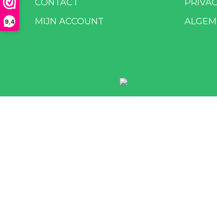
CONTACT
PRIVA
MIJN ACCOUNT
ALGEM
9,4