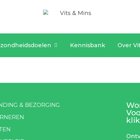
zondheidsdoelen
Kennisbank
Over Vi
Wor
NDING & BEZORGING
Voo
RNEREN
klik
TEN
Ontv