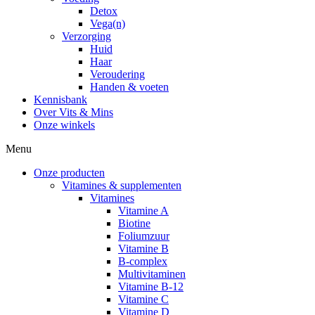
Detox
Vega(n)
Verzorging
Huid
Haar
Veroudering
Handen & voeten
Kennisbank
Over Vits & Mins
Onze winkels
Menu
Onze producten
Vitamines & supplementen
Vitamines
Vitamine A
Biotine
Foliumzuur
Vitamine B
B-complex
Multivitaminen
Vitamine B-12
Vitamine C
Vitamine D