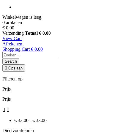
Winkelwagen is leeg.
0 artikelen
€ 0,00
Verzending
Totaal
€ 0,00
View Cart
Afrekenen
Shopping Cart
€ 0,00
Search

Opslaan
Filteren op
Prijs
Prijs


€ 32,00 - € 33,00
Dieetvoorkeuren