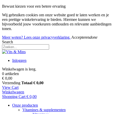
Bewust kiezen voor een betere ervaring
Wij gebruiken cookies om onze website goed te laten werken en je
een prettige winkelervaring te bieden. Hiermee kunnen we
bijvoorbeeld jouw voorkeuren onthouden en relevante aanbiedingen
tonen.
Meer weten? Lees onze privacyverklaring.
Accepteren
done
Search
Inloggen
Winkelwagen is leeg.
0 artikelen
€ 0,00
Verzending
Totaal
€ 0,00
View Cart
Winkelwagen
Shopping Cart
€ 0,00
Onze producten
Vitamines & supplementen