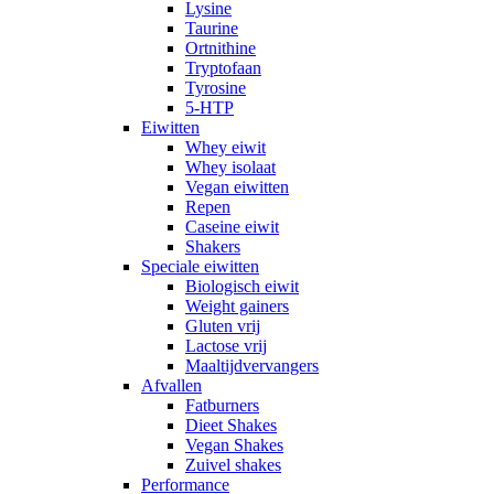
Lysine
Taurine
Ortnithine
Tryptofaan
Tyrosine
5-HTP
Eiwitten
Whey eiwit
Whey isolaat
Vegan eiwitten
Repen
Caseine eiwit
Shakers
Speciale eiwitten
Biologisch eiwit
Weight gainers
Gluten vrij
Lactose vrij
Maaltijdvervangers
Afvallen
Fatburners
Dieet Shakes
Vegan Shakes
Zuivel shakes
Performance