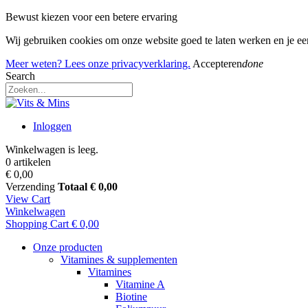
Bewust kiezen voor een betere ervaring
Wij gebruiken cookies om onze website goed te laten werken en je e
Meer weten? Lees onze privacyverklaring.
Accepteren
done
Search
Inloggen
Winkelwagen is leeg.
0 artikelen
€ 0,00
Verzending
Totaal
€ 0,00
View Cart
Winkelwagen
Shopping Cart
€ 0,00
Onze producten
Vitamines & supplementen
Vitamines
Vitamine A
Biotine