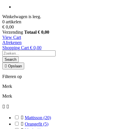
Winkelwagen is leeg.
0 artikelen
€ 0,00
Verzending
Totaal
€ 0,00
View Cart
Afrekenen
Shopping Cart
€ 0,00
Search

Opslaan
Filteren op
Merk
Merk



Mattisson
(20)

Orangefit
(5)