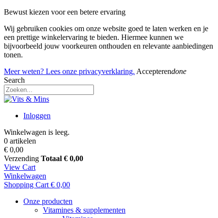
Bewust kiezen voor een betere ervaring
Wij gebruiken cookies om onze website goed te laten werken en je
een prettige winkelervaring te bieden. Hiermee kunnen we
bijvoorbeeld jouw voorkeuren onthouden en relevante aanbiedingen
tonen.
Meer weten? Lees onze privacyverklaring.
Accepteren
done
Search
Inloggen
Winkelwagen is leeg.
0 artikelen
€ 0,00
Verzending
Totaal
€ 0,00
View Cart
Winkelwagen
Shopping Cart
€ 0,00
Onze producten
Vitamines & supplementen