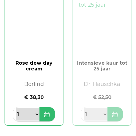
Rose dew day
Intensieve kuur tot
cream
25 jaar
Borlind
Dr. Hauschka
€ 38,30
€ 52,50