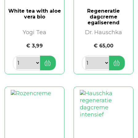
White tea with aloe
Regeneratie
vera bio
dagcreme
egaliserend
Yogi Tea
Dr. Hauschka
€ 3,99
€ 65,00