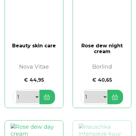
Beauty skin care
Rose dew night
cream
Nova Vitae
Borlind
€ 44,95
€ 40,65