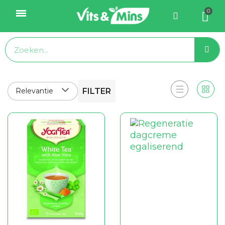
Relevantie
FILTER