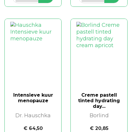
Intensieve kuur
Creme pastell
menopauze
tinted hydrating
day...
Dr. Hauschka
Borlind
€ 64,50
€ 20,85