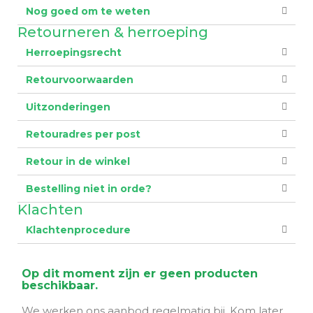
Nog goed om te weten
Retourneren & herroeping
Herroepingsrecht
Retourvoorwaarden
Uitzonderingen
Retouradres per post
Retour in de winkel
Bestelling niet in orde?
Klachten
Klachtenprocedure
Op dit moment zijn er geen producten
beschikbaar.
We werken ons aanbod regelmatig bij. Kom later