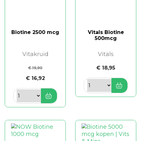
Biotine 2500 mcg
Vitals Biotine
500mcg
Vitakruid
Vitals
€ 18,95
€ 19,90
€ 16,92