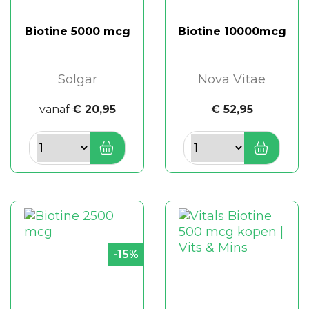
Biotine 5000 mcg
Biotine 10000mcg
Solgar
Nova Vitae
vanaf
€ 20,95
€ 52,95
-15%