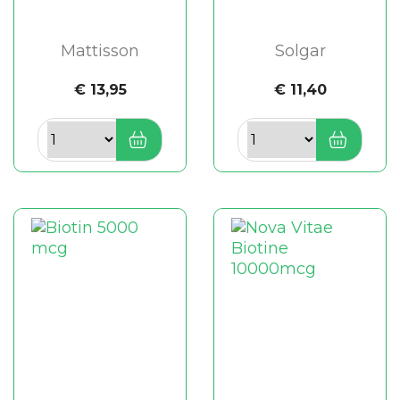
Mattisson
Solgar
€ 13,95
€ 11,40