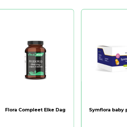
ra Compleet Elke Dag
Symflora baby probio