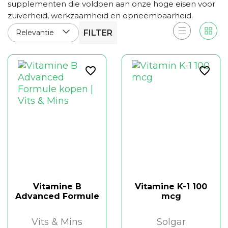
supplementen die voldoen aan onze hoge eisen voor
zuiverheid, werkzaamheid en opneembaarheid.
Relevantie
FILTER
favorite_border
favorite_border
Vitamine B
Vitamine K-1 100
Advanced Formule
mcg
Vits & Mins
Solgar