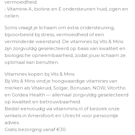
vermoeidheid.
• Vitamine A, biotine en E ondersteunen huid, ogen en
cellen.
Soms vraagt je lichaam om extra ondersteuning,
bijvoorbeeld bij stress, vermoeidheid of een
verminderde weerstand. De vitamines bij Vits & Mins
zijn zorgvuldig geselecteerd op basis van kwaliteit en
biologische opneembaarheid, zodat jouw lichaam ze
optimaal kan benutten.
Vitamines kopen bij Vits & Mins
Bij Vits & Mins vind je hoogwaardige vitamines van
merken als Vitakruid, Solgar, Bonusan, NOW, Vitortho
en Goldea Health — allemaal zorgvuldig geselecteerd
op kwaliteit en betrouwbaarheid.
Bestel eenvoudig via vitsenmins.nl of bezoek onze
winkels in Amersfoort en Utrecht voor persoonlijk
advies.
Gratis bezorging vanaf €30.