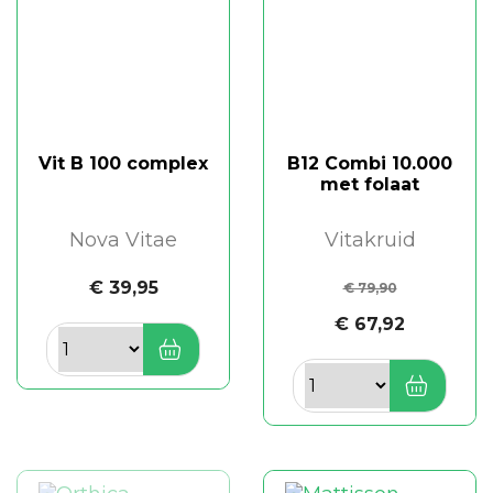
Vit B 100 complex
B12 Combi 10.000
met folaat
Nova Vitae
Vitakruid
€ 39,95
€ 79,90
€ 67,92