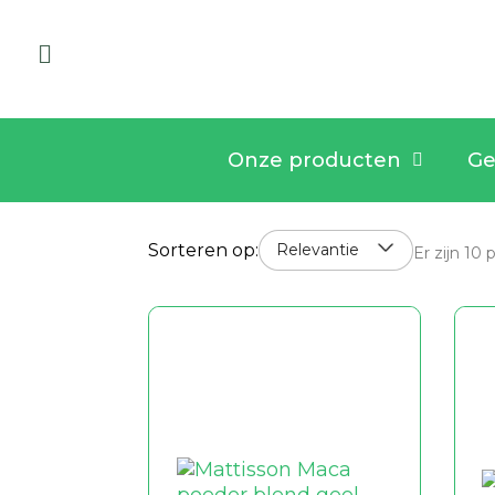
Onze producten
Ge
Sorteren op:
Relevantie
Er zijn 10