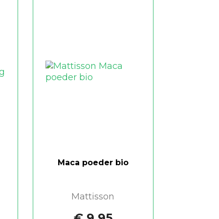
Maca poeder bio
Mattisson
€ 9,95