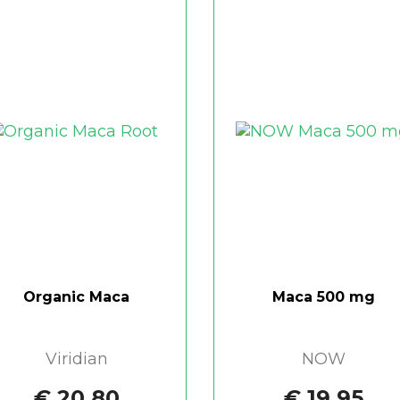
Organic Maca
Maca 500 mg
Viridian
NOW
€ 20,80
€ 19,95