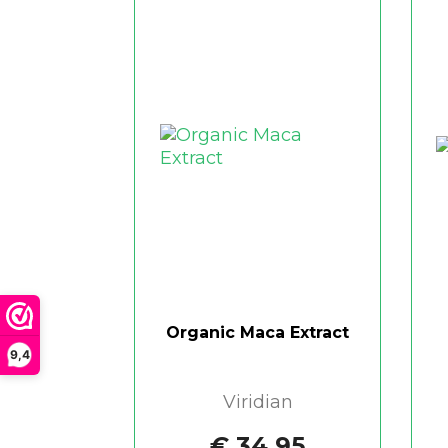
Organic Maca Extract
9,4
Viridian
€ 34,95