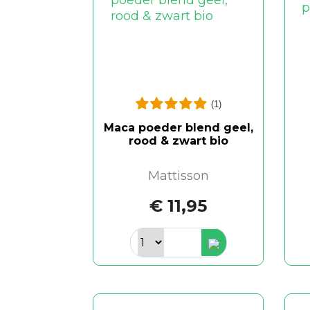
(1)
Maca poeder blend geel,
rood & zwart bio
Mattisson
€ 11,95