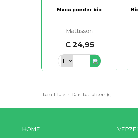
Maca poeder bio
Bi
Mattisson
€ 24,95
Item 1-10 van 10 in totaal item(s)
HOME
VERZE