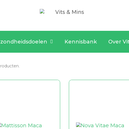
zondheidsdoelen
Kennisbank
Over Vi
 producten.