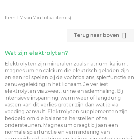
Item 1-7 van 7 in totaal item(s)

Terug naar boven
Wat zijn elektrolyten?
Elektrolyten zijn mineralen zoals natrium, kalium,
magnesium en calcium die elektrisch geladen zijn
en een rol spelen bij de vochtbalans, spierfunctie en
zenuwgeleiding in het lichaam. Je verliest
elektrolyten via zweet, urine en ademhaling. Bij
intensieve inspanning, warm weer of langdurig
vasten kan dit verlies groter zijn dan wat je via
voeding aanvult. Elektrolyten supplementen zijn
bedoeld om die balans te herstellen of te
ondersteunen. Magnesium draagt bij aan een
normale spierfunctie en vermindering van
vermoeidheid, natrium en kalium zijn betrokken bij