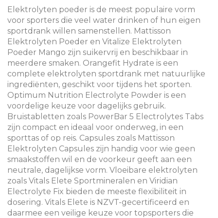
Elektrolyten poeder is de meest populaire vorm
voor sporters die veel water drinken of hun eigen
sportdrank willen samenstellen. Mattisson
Elektrolyten Poeder en Vitalize Elektrolyten
Poeder Mango zijn suikervrij en beschikbaar in
meerdere smaken. Orangefit Hydrate is een
complete elektrolyten sportdrank met natuurlijke
ingrediënten, geschikt voor tijdens het sporten.
Optimum Nutrition Electrolyte Powder is een
voordelige keuze voor dagelijks gebruik.
Bruistabletten zoals PowerBar 5 Electrolytes Tabs
zijn compact en ideaal voor onderweg, in een
sporttas of op reis. Capsules zoals Mattisson
Elektrolyten Capsules zijn handig voor wie geen
smaakstoffen wil en de voorkeur geeft aan een
neutrale, dagelijkse vorm. Vloeibare elektrolyten
zoals Vitals Elete Sportmineralen en Viridian
Electrolyte Fix bieden de meeste flexibiliteit in
dosering. Vitals Elete is NZVT-gecertificeerd en
daarmee een veilige keuze voor topsporters die