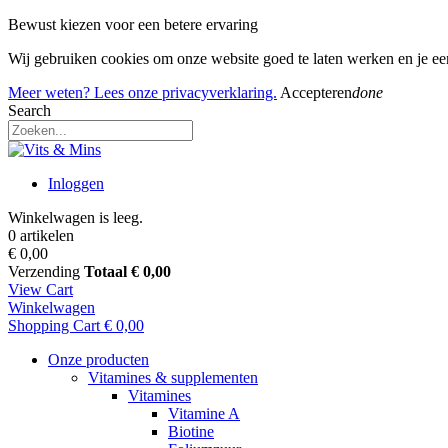
Bewust kiezen voor een betere ervaring
Wij gebruiken cookies om onze website goed te laten werken en je e
Meer weten? Lees onze privacyverklaring.
Accepteren
done
Search
Inloggen
Winkelwagen is leeg.
0 artikelen
€ 0,00
Verzending
Totaal
€ 0,00
View Cart
Winkelwagen
Shopping Cart
€ 0,00
Onze producten
Vitamines & supplementen
Vitamines
Vitamine A
Biotine