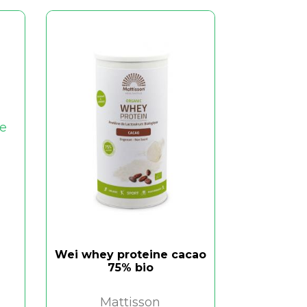
Wei whey proteine cacao
75% bio
Mattisson