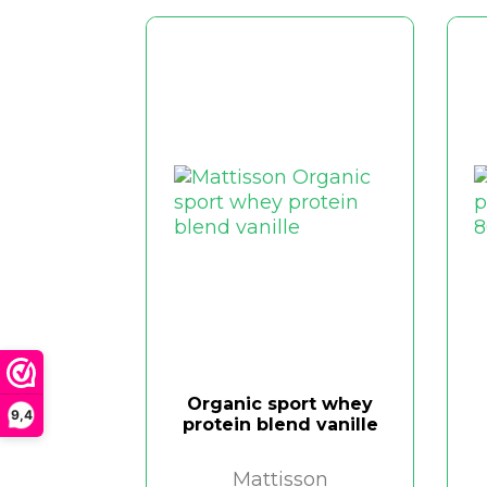
Organic sport whey
9,4
protein blend vanille
Mattisson