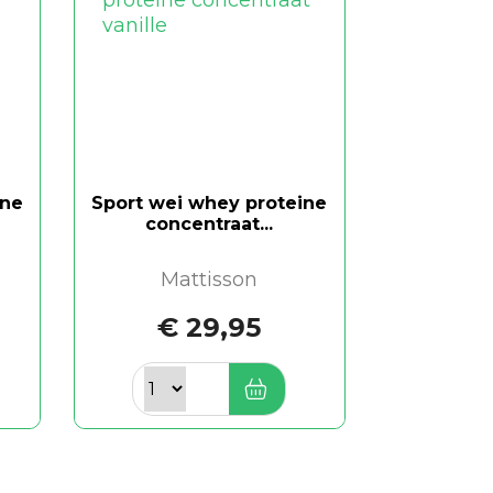
ine
Sport wei whey proteine
concentraat...
Mattisson
€ 29,95