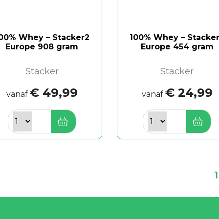
00% Whey – Stacker2
100% Whey – Stacke
Europe 908 gram
Europe 454 gram
Stacker
Stacker
€ 49,99
€ 24,99
vanaf
vanaf