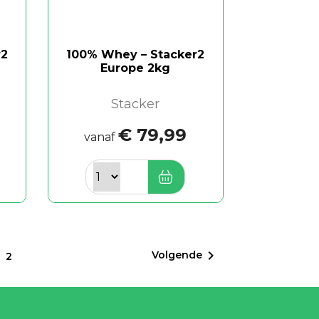
r2
100% Whey – Stacker2
Europe 2kg
Stacker
€ 79,99
vanaf
1

Volgende
2