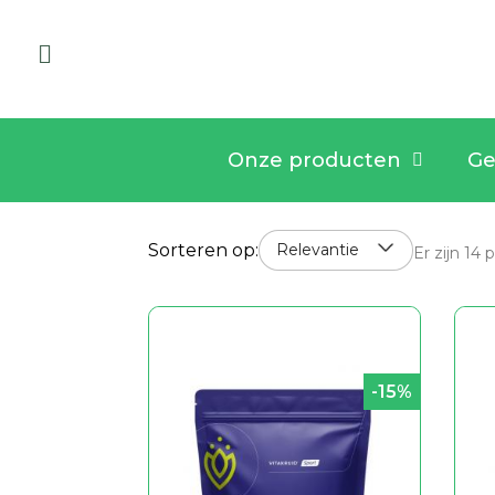
Onze producten
Ge
Sorteren op:
Relevantie
Er zijn 14
-15%