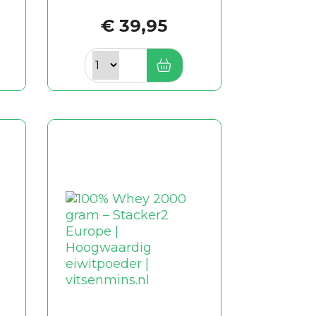
€ 39,95