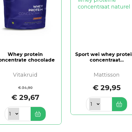
Whey protein
Sport wei whey prote
oncentrate chocolade
concentraat...
Vitakruid
Mattisson
€ 29,95
€ 34,90
€ 29,67