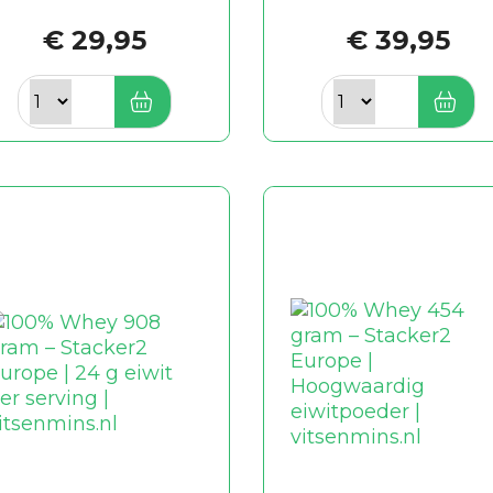
€ 29,95
€ 39,95