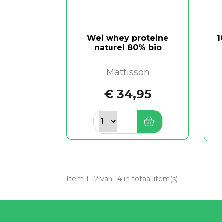
Wei whey proteine
1
naturel 80% bio
Mattisson
€ 34,95
Item 1-12 van 14 in totaal item(s)