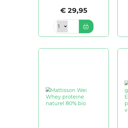
€ 29,95