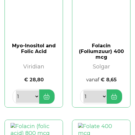
Myo-Inositol and
Folacin
Folic Acid
(Foliumzuur) 400
mcg
Viridian
Solgar
€ 28,80
vanaf
€ 8,65