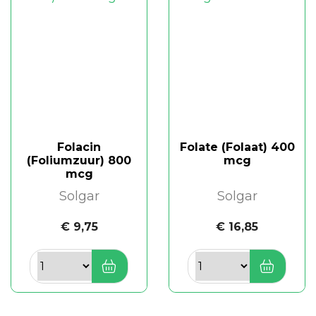
Folacin
Folate (Folaat) 400
(Foliumzuur) 800
mcg
mcg
Solgar
Solgar
€ 9,75
€ 16,85