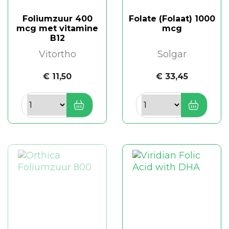
Foliumzuur 400
Folate (Folaat) 1000
mcg met vitamine
mcg
B12
Vitortho
Solgar
€ 11,50
€ 33,45