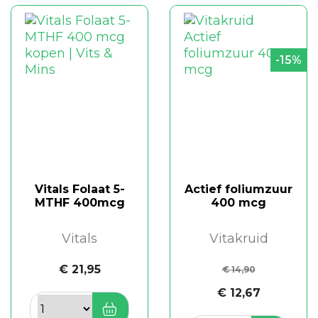
-15%
Vitals Folaat 5-
Actief foliumzuur
MTHF 400mcg
400 mcg
Vitals
Vitakruid
€ 21,95
€ 14,90
€ 12,67