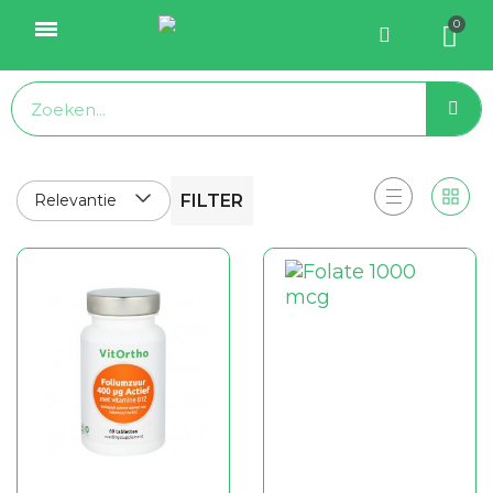
Relevantie
FILTER