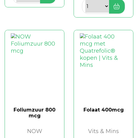
Foliumzuur 800
Folaat 400mcg
mcg
NOW
Vits & Mins