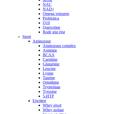
NAC
NAD+
Omega vetzuren
Probiotica
Q10
Quercetine
Rode gist rijst
Sport
Aminozuur
Aminozuur complex
Arginine
BCAA
Carnitine
Glutamine
Leucine
Lysine
Taurine
Ortnithine
Tryptofaan
Tyrosine
5-HTP
Eiwitten
Whey eiwit
Whey isolaat