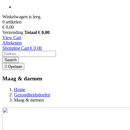
Winkelwagen is leeg.
0 artikelen
€ 0,00
Verzending
Totaal
€ 0,00
View Cart
Afrekenen
Shopping Cart
€ 0,00
Search

Opslaan
Maag & darmen
Home
Gezondheidsdoelen
Maag & darmen