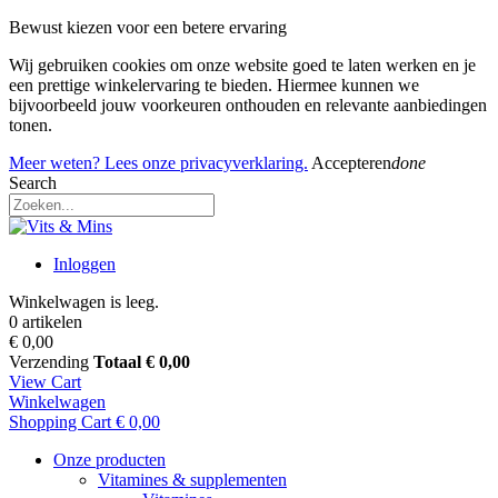
Bewust kiezen voor een betere ervaring
Wij gebruiken cookies om onze website goed te laten werken en je
een prettige winkelervaring te bieden. Hiermee kunnen we
bijvoorbeeld jouw voorkeuren onthouden en relevante aanbiedingen
tonen.
Meer weten? Lees onze privacyverklaring.
Accepteren
done
Search
Inloggen
Winkelwagen is leeg.
0 artikelen
€ 0,00
Verzending
Totaal
€ 0,00
View Cart
Winkelwagen
Shopping Cart
€ 0,00
Onze producten
Vitamines & supplementen