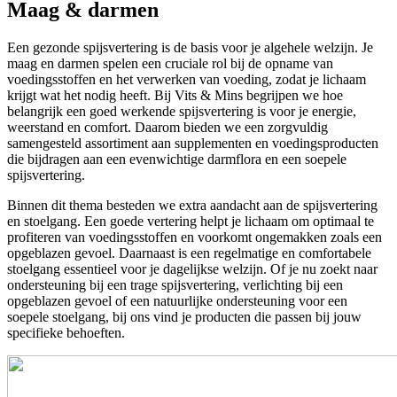
Maag & darmen
Een gezonde spijsvertering is de basis voor je algehele welzijn. Je
maag en darmen spelen een cruciale rol bij de opname van
voedingsstoffen en het verwerken van voeding, zodat je lichaam
krijgt wat het nodig heeft. Bij Vits & Mins begrijpen we hoe
belangrijk een goed werkende spijsvertering is voor je energie,
weerstand en comfort. Daarom bieden we een zorgvuldig
samengesteld assortiment aan supplementen en voedingsproducten
die bijdragen aan een evenwichtige darmflora en een soepele
spijsvertering.
Binnen dit thema besteden we extra aandacht aan de spijsvertering
en stoelgang. Een goede vertering helpt je lichaam om optimaal te
profiteren van voedingsstoffen en voorkomt ongemakken zoals een
opgeblazen gevoel. Daarnaast is een regelmatige en comfortabele
stoelgang essentieel voor je dagelijkse welzijn. Of je nu zoekt naar
ondersteuning bij een trage spijsvertering, verlichting bij een
opgeblazen gevoel of een natuurlijke ondersteuning voor een
soepele stoelgang, bij ons vind je producten die passen bij jouw
specifieke behoeften.