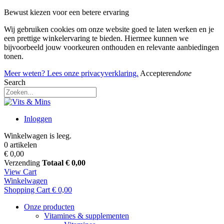
Bewust kiezen voor een betere ervaring
Wij gebruiken cookies om onze website goed te laten werken en je
een prettige winkelervaring te bieden. Hiermee kunnen we
bijvoorbeeld jouw voorkeuren onthouden en relevante aanbiedingen
tonen.
Meer weten? Lees onze privacyverklaring.
Accepteren
done
Search
Inloggen
Winkelwagen is leeg.
0 artikelen
€ 0,00
Verzending
Totaal
€ 0,00
View Cart
Winkelwagen
Shopping Cart
€ 0,00
Onze producten
Vitamines & supplementen