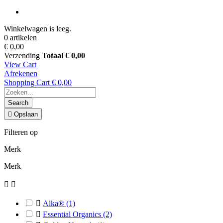
Winkelwagen is leeg.
0 artikelen
€ 0,00
Verzending
Totaal
€ 0,00
View Cart
Afrekenen
Shopping Cart
€ 0,00
Search

Opslaan
Filteren op
Merk
Merk



Alka®
(1)

Essential Organics
(2)