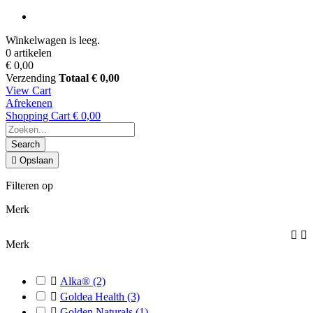
Winkelwagen is leeg.
0 artikelen
€ 0,00
Verzending
Totaal
€ 0,00
View Cart
Afrekenen
Shopping Cart
€ 0,00
Search

Opslaan
Filteren op
Merk


Merk

Alka®
(2)

Goldea Health
(3)

Golden Naturals
(1)