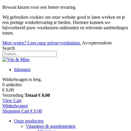
Bewust kiezen voor een betere ervaring
Wij gebruiken cookies om onze website goed te laten werken en je
een prettige winkelervaring te bieden. Hiermee kunnen we
bijvoorbeeld jouw voorkeuren onthouden en relevante aanbiedingen
tonen.
Meer weten? Lees onze privacyverklaring.
Accepteren
done
Search
Inloggen
Winkelwagen is leeg.
0 artikelen
€ 0,00
Verzending
Totaal
€ 0,00
View Cart
Winkelwagen
Shopping Cart
€ 0,00
Onze producten
Vitamines & supplementen