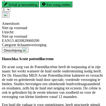
Schrijf je beoordeling
Een vraag stellen
Amersfoort:
Niet op voorraad
Utrecht:
Niet op voorraad
EAN13
4020829069299
Categorie
lichaamsverzorging
Omschrijving
Hauschka Acute potentillacreme
De acute zorg van de Potentillacrème heeft de toepassing al in zijn
naam: het werkt wanneer de huid snelle ondersteuning nodig heeft.
De Dr. Hauschka MED Acute Potentillacrème kalmeert en verzacht
de rode en geïrriteerde huid door speciale, voedende verzorging te
bieden. Studies bevestigen een uitstekende huidverdraagzaamheid
en resultaten, zelfs bij de huid met neiging tot eczeem. De crème is
ook te gebruiken bij de eerste tekenen van roodheid en voor de
verzorging van kleine kinderen vanaf 12 maanden.
Een huid die vatbaar is voor ontstekingen, heeft structurele stimuli