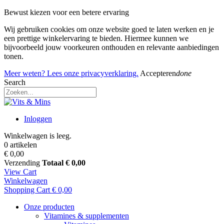
Bewust kiezen voor een betere ervaring
Wij gebruiken cookies om onze website goed te laten werken en je
een prettige winkelervaring te bieden. Hiermee kunnen we
bijvoorbeeld jouw voorkeuren onthouden en relevante aanbiedingen
tonen.
Meer weten? Lees onze privacyverklaring.
Accepteren
done
Search
Inloggen
Winkelwagen is leeg.
0 artikelen
€ 0,00
Verzending
Totaal
€ 0,00
View Cart
Winkelwagen
Shopping Cart
€ 0,00
Onze producten
Vitamines & supplementen