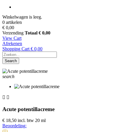
Winkelwagen is leeg.
0 artikelen
€ 0,00
Verzending
Totaal
€ 0,00
View Cart
Afrekenen
Shopping Cart
€ 0,00
Search
search


Acute potentillacreme
€ 18,50
incl. btw
20 ml
Beoordeling:
(0)