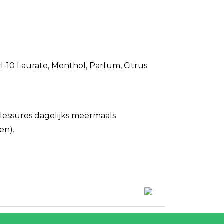
10 Laurate, Menthol, Parfum, Citrus
blessures dagelijks meermaals
en).