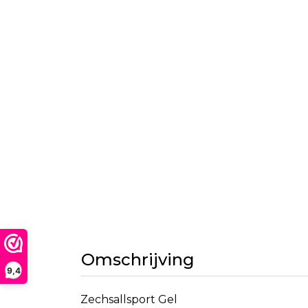
Omschrijving
9,4
Zechsallsport Gel