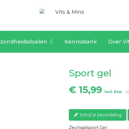
zondheidsdoelen
Kennisbank
Over Vi
Sport gel
€ 15,99
incl. btw
1
Schrijf je beoordeling
Zechsallsport Gel