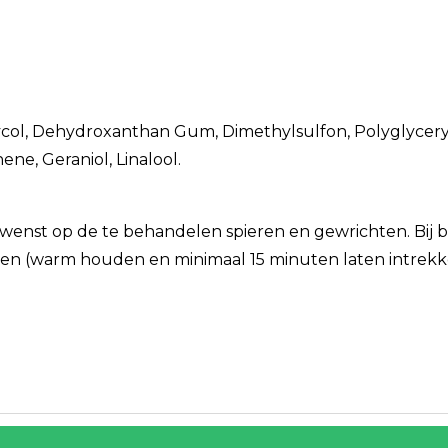
ol, Dehydroxanthan Gum, Dimethylsulfon, Polyglyceryl-
ene, Geraniol, Linalool.
ewenst op de te behandelen spieren en gewrichten. Bij 
en (warm houden en minimaal 15 minuten laten intrekk