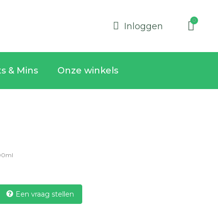
Inloggen
ts & Mins
Onze winkels
00ml
Een vraag stellen