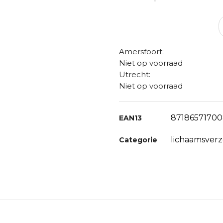
Amersfoort:
Niet op voorraad
Utrecht:
Niet op voorraad
8718657170
EAN13
lichaamsverz
Categorie