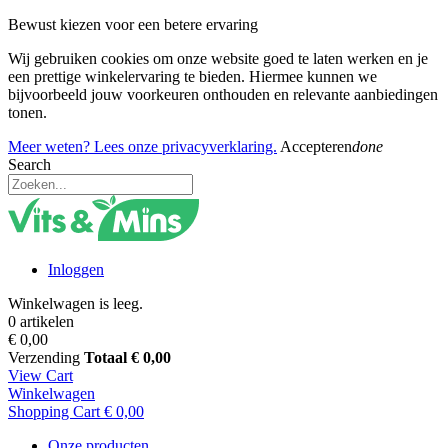
Bewust kiezen voor een betere ervaring
Wij gebruiken cookies om onze website goed te laten werken en je
een prettige winkelervaring te bieden. Hiermee kunnen we
bijvoorbeeld jouw voorkeuren onthouden en relevante aanbiedingen
tonen.
Meer weten? Lees onze privacyverklaring.
Accepteren
done
Search
Inloggen
Winkelwagen is leeg.
0 artikelen
€ 0,00
Verzending
Totaal
€ 0,00
View Cart
Winkelwagen
Shopping Cart
€ 0,00
Onze producten