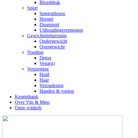
Bloeddruk
Sport
Spieropbouw
Herstel
Duursport
Uithoudingsvermogen
Gewichtsbeheersing
Ondergewicht
Overgewicht
Voeding
Detox
Vega(n)
Verzorging
Huid
Haar
Veroudering
Handen & voeten
Kennisbank
Over Vits & Mins
Onze winkels