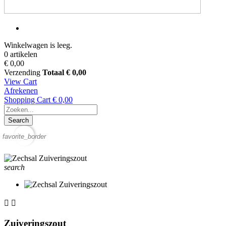
Winkelwagen is leeg.
0 artikelen
€ 0,00
Verzending
Totaal
€ 0,00
View Cart
Afrekenen
Shopping Cart
€ 0,00
Search
favorite_border
search


Zuiveringszout