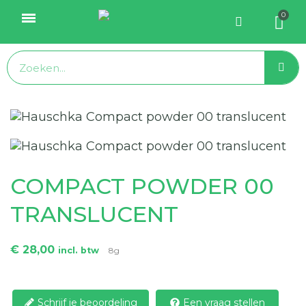
COMPACT POWDER 00
TRANSLUCENT
€ 28,00
incl. btw
8g
Schrijf je beoordeling
Een vraag stellen