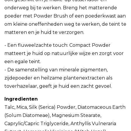
onderweg bij te werken. Breng het matterende
poeder met Powder Brush of een poederkwast aan
om kleine oneffenheden weg te werken, de teint te
matteren en je huid te verzorgen.
- Een fluweelzachte touch: Compact Powder
matteert je huid op natuurlijke wijze en zorgt voor
een egale teint.
- De samenstelling van minerale pigmenten,
zijdepoeder en heilzame plantenextracten als
toverhazelaar, geeft je huid een zacht gevoel.
Ingredienten
Talc, Mica, Silk (Serica) Powder, Diatomaceous Earth
(Solum Diatomeae), Magnesium Stearate,
Caprylic/Capric Triglyceride, Anthyllis Vulneraria