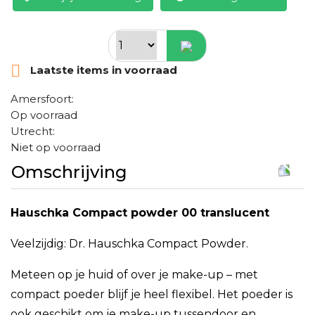

Laatste items in voorraad
Amersfoort:
Op voorraad
Utrecht:
Niet op voorraad
Omschrijving
Hauschka Compact powder 00 translucent
Veelzijdig: Dr. Hauschka Compact Powder.
Meteen op je huid of over je make-up – met
compact poeder blijf je heel flexibel. Het poeder is
ook geschikt om je make-up tussendoor en