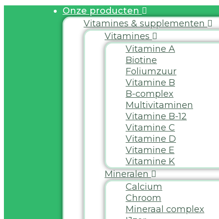
Onze producten
Vitamines & supplementen
Vitamines
Vitamine A
Biotine
Foliumzuur
Vitamine B
B-complex
Multivitaminen
Vitamine B-12
Vitamine C
Vitamine D
Vitamine E
Vitamine K
Mineralen
Calcium
Chroom
Mineraal complex