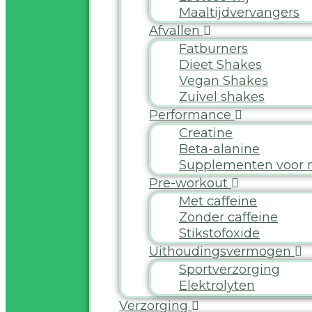
Maaltijdvervangers
Afvallen
Fatburners
Dieet Shakes
Vegan Shakes
Zuivel shakes
Performance
Creatine
Beta-alanine
Supplementen voor
Pre-workout
Met caffeine
Zonder caffeine
Stikstofoxide
Uithoudingsvermogen
Sportverzorging
Elektrolyten
Verzorging