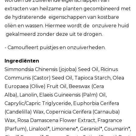
worden de zuiverende eigenschappen van
extracten van heilzame planten gecombineerd met
de hydraterende eigenschappen van kostbare
oliën en wassen. Hiermee wordt de onzuivere huid
gekalmeerd zonder deze uit te drogen.
- Camoufleert puistjes en onzuiverheden.
Ingrediënten
Simmondsia Chinensis (jojoba) Seed Oil, Ricinus
Communis (Castor) Seed Oil, Tapioca Starch, Olea
Europaea (Olive) Fruit Oil, Beeswax (Cera
Alba), Lanolin, Elaeis Guineensis (Palm) Oil,
Caprylic/Capric Triglyceride, Euphorbia Cerifera
(Candelilla) Wax, Copernicia Cerifera (Carnauba)
Wax, Rosa Damascena Flower Extract, Fragrance
(Parfum), Linalool*, Limonene*, Geraniol*, Coumarin*,