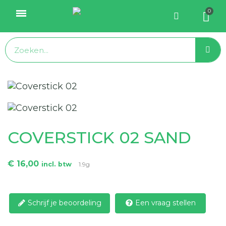
COVERSTICK 02 SAND
€ 16,00
incl. btw
1.9g
Schrijf je beoordeling
Een vraag stellen