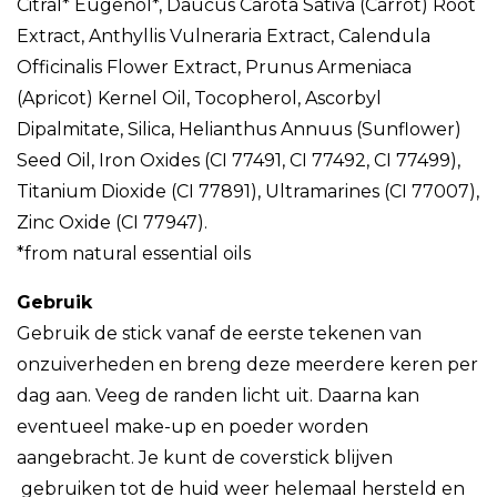
Citral* Eugenol*, Daucus Carota Sativa (Carrot) Root
Extract, Anthyllis Vulneraria Extract, Calendula
Officinalis Flower Extract, Prunus Armeniaca
(Apricot) Kernel Oil, Tocopherol, Ascorbyl
Dipalmitate, Silica, Helianthus Annuus (Sunflower)
Seed Oil, Iron Oxides (CI 77491, CI 77492, CI 77499),
Titanium Dioxide (CI 77891), Ultramarines (CI 77007),
Zinc Oxide (CI 77947).
*from natural essential oils
Gebruik
Gebruik de stick vanaf de eerste tekenen van
onzuiverheden en breng deze meerdere keren per
dag aan. Veeg de randen licht uit. Daarna kan
eventueel make-up en poeder worden
aangebracht. Je kunt de coverstick blijven
gebruiken tot de huid weer helemaal hersteld en