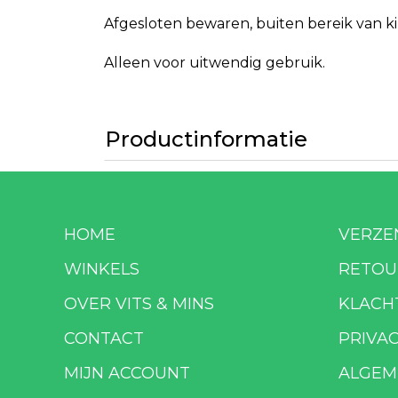
Afgesloten bewaren, buiten bereik van k
Alleen voor uitwendig gebruik.
Productinformatie
HOME
VERZE
WINKELS
RETOU
OVER VITS & MINS
KLACH
CONTACT
PRIVA
MIJN ACCOUNT
ALGEM