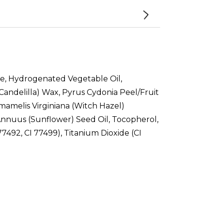
ide, Hydrogenated Vegetable Oil,
Candelilla) Wax, Pyrus Cydonia Peel/Fruit
mamelis Virginiana (Witch Hazel)
 Annuus (Sunflower) Seed Oil, Tocopherol,
 77492, CI 77499), Titanium Dioxide (CI