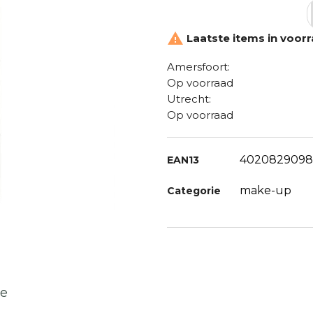

Laatste items in voor
Amersfoort:
Op voorraad
Utrecht:
Op voorraad
4020829098
EAN13
make-up
Categorie