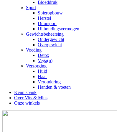
Bloeddruk
Sport
Spieropbouw
Herstel
Duursport
Uithoudingsvermogen
Gewichtsbeheersing
Ondergewicht
Overgewicht
Voeding
Detox
Vega(n)
Verzorging
Huid
Haar
Veroudering
Handen & voeten
Kennisbank
Over Vits & Mins
Onze winkels