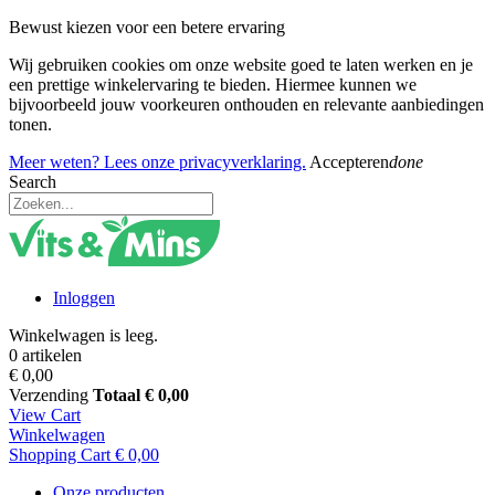
Bewust kiezen voor een betere ervaring
Wij gebruiken cookies om onze website goed te laten werken en je
een prettige winkelervaring te bieden. Hiermee kunnen we
bijvoorbeeld jouw voorkeuren onthouden en relevante aanbiedingen
tonen.
Meer weten? Lees onze privacyverklaring.
Accepteren
done
Search
Inloggen
Winkelwagen is leeg.
0 artikelen
€ 0,00
Verzending
Totaal
€ 0,00
View Cart
Winkelwagen
Shopping Cart
€ 0,00
Onze producten