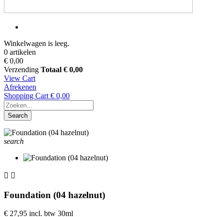
Winkelwagen is leeg.
0 artikelen
€ 0,00
Verzending
Totaal
€ 0,00
View Cart
Afrekenen
Shopping Cart
€ 0,00
Search
search


Foundation (04 hazelnut)
€ 27,95
incl. btw
30ml