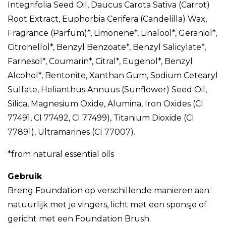
Integrifolia Seed Oil, Daucus Carota Sativa (Carrot)
Root Extract, Euphorbia Cerifera (Candelilla) Wax,
Fragrance (Parfum)*, Limonene*, Linalool*, Geraniol*,
Citronellol*, Benzyl Benzoate*, Benzyl Salicylate*,
Farnesol*, Coumarin*, Citral*, Eugenol*, Benzyl
Alcohol*, Bentonite, Xanthan Gum, Sodium Cetearyl
Sulfate, Helianthus Annuus (Sunflower) Seed Oil,
Silica, Magnesium Oxide, Alumina, Iron Oxides (CI
77491, CI 77492, CI 77499), Titanium Dioxide (CI
77891), Ultramarines (CI 77007).
*from natural essential oils
Gebruik
Breng Foundation op verschillende manieren aan:
natuurlijk met je vingers, licht met een sponsje of
gericht met een Foundation Brush.