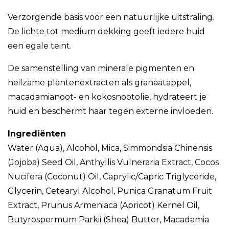
Verzorgende basis voor een natuurlijke uitstraling.
De lichte tot medium dekking geeft iedere huid
een egale teint.
De samenstelling van minerale pigmenten en
heilzame plantenextracten als granaatappel,
macadamianoot- en kokosnootolie, hydrateert je
huid en beschermt haar tegen externe invloeden.
Ingrediënten
Water (Aqua), Alcohol, Mica, Simmondsia Chinensis
(Jojoba) Seed Oil, Anthyllis Vulneraria Extract, Cocos
Nucifera (Coconut) Oil, Caprylic/Capric Triglyceride,
Glycerin, Cetearyl Alcohol, Punica Granatum Fruit
Extract, Prunus Armeniaca (Apricot) Kernel Oil,
Butyrospermum Parkii (Shea) Butter, Macadamia