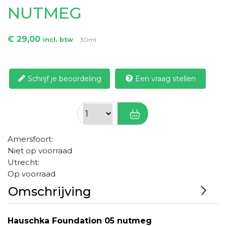
NUTMEG
€ 29,00
incl. btw
30ml
Schrijf je beoordeling
Een vraag stellen
Amersfoort:
Niet op voorraad
Utrecht:
Op voorraad
Omschrijving
Hauschka Foundation 05 nutmeg