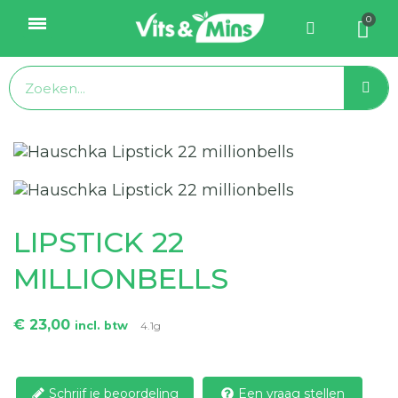
LIPSTICK 22
MILLIONBELLS
€ 23,00
incl. btw
4.1g
Schrijf je beoordeling
Een vraag stellen