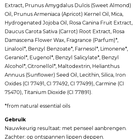
Extract, Prunus Amygdalus Dulcis (Sweet Almond)
Oil, Prunus Armeniaca (Apricot) Kernel Oil, Mica,
Hydrogenated Jojoba Oil, Rosa Canina Fruit Extract,
Daucus Carota Sativa (Carrot) Root Extract, Rosa
Damascena Flower Wax, Fragrance (Parfum)*,
Linalool*, Benzyl Benzoate*, Farnesol*, Limonene*,
Geraniol*, Eugenol*, Benzyl Salicylate*, Benzyl
Alcohol*, Citronellol*, Maltodextrin, Helianthus
Annuus (Sunflower) Seed Oil, Lecithin, Silica, Iron
Oxides (CI 77491, CI 77492, CI 77499), Carmine (CI
75470), Titanium Dioxide (CI 77891).
*from natural essential oils
Gebruik
Nauwkeurig resultaat: met penseel aanbrengen.
Zachter: op ontspannen lippen deppen.