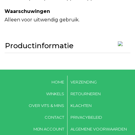
Waarschuwingen
Alleen voor uitwendig gebruik.
Productinformatie
HOME
VERZENDING
WINKELS
RETOURNEREN
OVER VITS & MINS
KLACHTEN
CONTACT
PRIVACYBELEID
MIJN ACCOUNT
ALGEMENE VOORWAARDEN