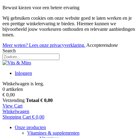
Bewust kiezen voor een betere ervaring
Wij gebruiken cookies om onze website goed te laten werken en je
een prettige winkelervaring te bieden. Hiermee kunnen we
bijvoorbeeld jouw voorkeuren onthouden en relevante aanbiedingen
tonen.
Meer weten? Lees onze privacyverklaring.
Accepteren
done
Search
Inloggen
Winkelwagen is leeg.
0 artikelen
€ 0,00
Verzending
Totaal
€ 0,00
View Cart
Winkelwagen
Shopping Cart
€ 0,00
Onze producten
Vitamines & supplementen