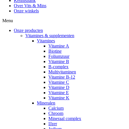
Kennisbank
Over Vits & Mins
Onze winkels
Menu
Onze producten
Vitamines & supplementen
Vitamines
Vitamine A
Biotine
Foliumzuur
Vitamine B
B-complex
Multivitaminen
Vitamine B-12
Vitamine C
Vitamine D
Vitamine E
Vitamine K
Mineralen
Calcium
Chroom
Mineraal complex
IJzer
Jodium