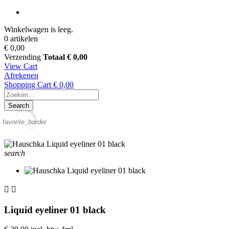
Winkelwagen is leeg.
0 artikelen
€ 0,00
Verzending
Totaal
€ 0,00
View Cart
Afrekenen
Shopping Cart
€ 0,00
Search
favorite_border
search


Liquid eyeliner 01 black