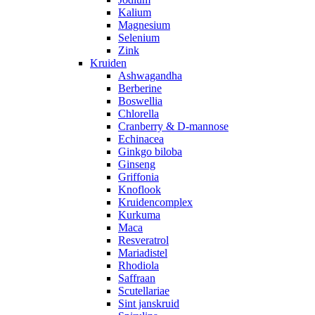
Kalium
Magnesium
Selenium
Zink
Kruiden
Ashwagandha
Berberine
Boswellia
Chlorella
Cranberry & D-mannose
Echinacea
Ginkgo biloba
Ginseng
Griffonia
Knoflook
Kruidencomplex
Kurkuma
Maca
Resveratrol
Mariadistel
Rhodiola
Saffraan
Scutellariae
Sint janskruid