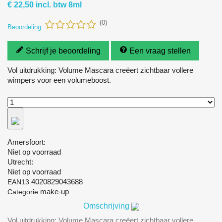
€ 22,50
incl. btw
8ml
(0)
Beoordeling:
Schrijf je beoordeling
Een vraag stellen
Vol uitdrukking: Volume Mascara creëert zichtbaar vollere
wimpers voor een volumeboost.
Amersfoort:
Niet op voorraad
Utrecht:
Niet op voorraad
4020829043688
EAN13
make-up
Categorie
Omschrijving
Vol uitdrukking: Volume Mascara creëert zichtbaar vollere