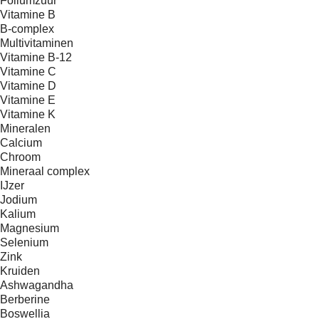
Foliumzuur
Vitamine B
B-complex
Multivitaminen
Vitamine B-12
Vitamine C
Vitamine D
Vitamine E
Vitamine K
Mineralen
Calcium
Chroom
Mineraal complex
IJzer
Jodium
Kalium
Magnesium
Selenium
Zink
Kruiden
Ashwagandha
Berberine
Boswellia