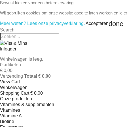
Bewust kiezen voor een betere ervaring
Wij gebruiken cookies om onze website goed te laten werken en je e
done
Meer weten? Lees onze privacyverklaring.
Accepteren
Search
Inloggen
Winkelwagen is leeg.
0 artikelen
€ 0,00
Verzending
Totaal
€ 0,00
View Cart
Winkelwagen
Shopping Cart
€ 0,00
Onze producten
Vitamines & supplementen
Vitamines
Vitamine A
Biotine