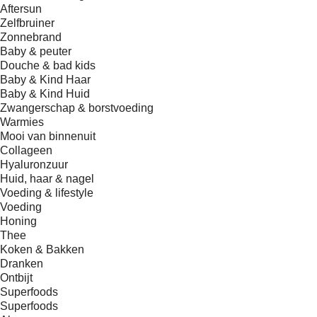
Aftersun
Zelfbruiner
Zonnebrand
Baby & peuter
Douche & bad kids
Baby & Kind Haar
Baby & Kind Huid
Zwangerschap & borstvoeding
Warmies
Mooi van binnenuit
Collageen
Hyaluronzuur
Huid, haar & nagel
Voeding & lifestyle
Voeding
Honing
Thee
Koken & Bakken
Dranken
Ontbijt
Superfoods
Superfoods