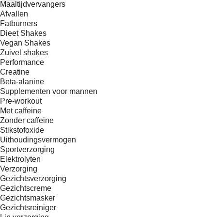
Maaltijdvervangers
Afvallen
Fatburners
Dieet Shakes
Vegan Shakes
Zuivel shakes
Performance
Creatine
Beta-alanine
Supplementen voor mannen
Pre-workout
Met caffeine
Zonder caffeine
Stikstofoxide
Uithoudingsvermogen
Sportverzorging
Elektrolyten
Verzorging
Gezichtsverzorging
Gezichtscreme
Gezichtsmasker
Gezichtsreiniger