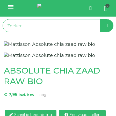
ABSOLUTE CHIA ZAAD
RAW BIO
€ 7,95
incl. btw
500g
Schrijf je beoordeling
Een vraag stellen