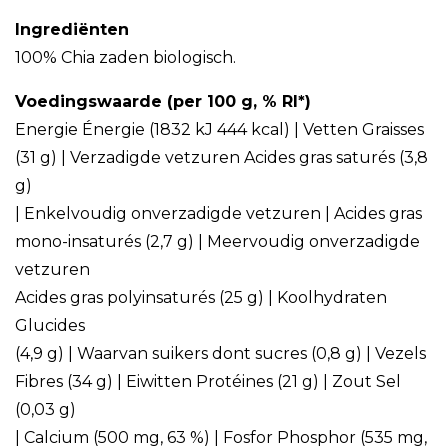
Ingrediënten
100% Chia zaden biologisch.
Voedingswaarde (per 100 g, % RI*)
Energie Énergie (1832 kJ 444 kcal) | Vetten Graisses
(31 g) | Verzadigde vetzuren Acides gras saturés (3,8
g)
| Enkelvoudig onverzadigde vetzuren | Acides gras
mono-insaturés (2,7 g) | Meervoudig onverzadigde
vetzuren
Acides gras polyinsaturés (25 g) | Koolhydraten
Glucides
(4,9 g) | Waarvan suikers dont sucres (0,8 g) | Vezels
Fibres (34 g) | Eiwitten Protéines (21 g) | Zout Sel
(0,03 g)
| Calcium (500 mg, 63 %) | Fosfor Phosphor (535 mg,