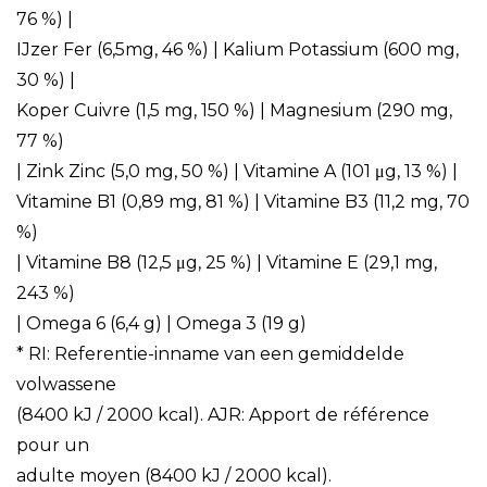
76 %) |
IJzer Fer (6,5mg, 46 %) | Kalium Potassium (600 mg,
30 %) |
Koper Cuivre (1,5 mg, 150 %) | Magnesium (290 mg,
77 %)
| Zink Zinc (5,0 mg, 50 %) | Vitamine A (101 μg, 13 %) |
Vitamine B1 (0,89 mg, 81 %) | Vitamine B3 (11,2 mg, 70
%)
| Vitamine B8 (12,5 μg, 25 %) | Vitamine E (29,1 mg,
243 %)
| Omega 6 (6,4 g) | Omega 3 (19 g)
* RI: Referentie-inname van een gemiddelde
volwassene
(8400 kJ / 2000 kcal). AJR: Apport de référence
pour un
adulte moyen (8400 kJ / 2000 kcal).