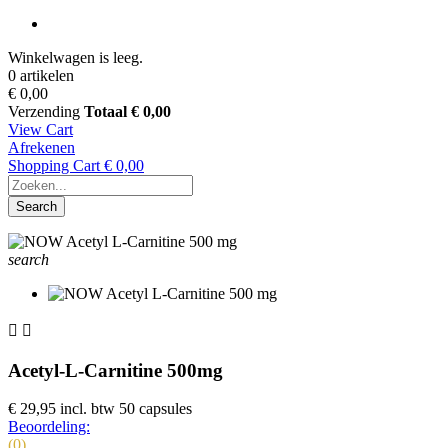
Winkelwagen is leeg.
0 artikelen
€ 0,00
Verzending
Totaal
€ 0,00
View Cart
Afrekenen
Shopping Cart
€ 0,00
Search
search


Acetyl-L-Carnitine 500mg
€ 29,95
incl. btw
50 capsules
Beoordeling:
(0)