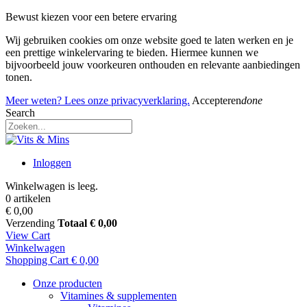
Bewust kiezen voor een betere ervaring
Wij gebruiken cookies om onze website goed te laten werken en je
een prettige winkelervaring te bieden. Hiermee kunnen we
bijvoorbeeld jouw voorkeuren onthouden en relevante aanbiedingen
tonen.
Meer weten? Lees onze privacyverklaring.
Accepteren
done
Search
Inloggen
Winkelwagen is leeg.
0 artikelen
€ 0,00
Verzending
Totaal
€ 0,00
View Cart
Winkelwagen
Shopping Cart
€ 0,00
Onze producten
Vitamines & supplementen