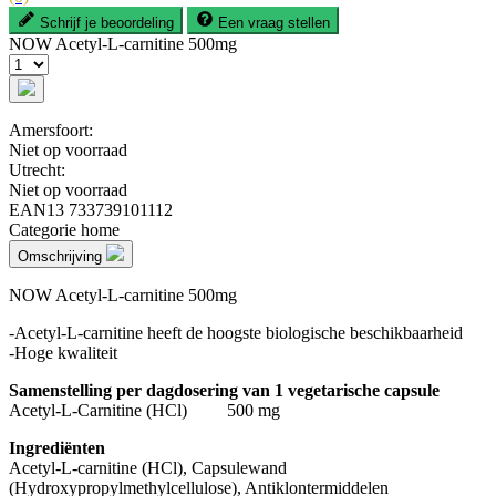
Schrijf je beoordeling
Een vraag stellen
NOW Acetyl-L-carnitine 500mg
Amersfoort:
Niet op voorraad
Utrecht:
Niet op voorraad
EAN13
733739101112
Categorie
home
Omschrijving
NOW Acetyl-L-carnitine 500mg
-Acetyl-L-carnitine heeft de hoogste biologische beschikbaarheid
-Hoge kwaliteit
Samenstelling per dagdosering van 1 vegetarische capsule
Acetyl-L-Carnitine (HCl) 500 mg
Ingrediënten
Acetyl-L-carnitine (HCl), Capsulewand
(Hydroxypropylmethylcellulose), Antiklontermiddelen