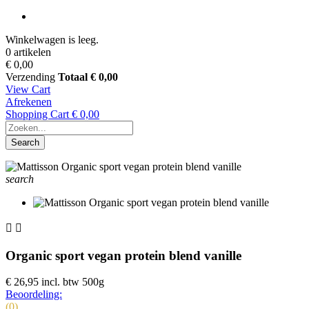
Winkelwagen is leeg.
0 artikelen
€ 0,00
Verzending
Totaal
€ 0,00
View Cart
Afrekenen
Shopping Cart
€ 0,00
Search
search


Organic sport vegan protein blend vanille
€ 26,95
incl. btw
500g
Beoordeling:
(0)