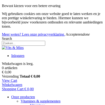
Bewust kiezen voor een betere ervaring
Wij gebruiken cookies om onze website goed te laten werken en je
een prettige winkelervaring te bieden. Hiermee kunnen we
bijvoorbeeld jouw voorkeuren onthouden en relevante aanbiedingen
tonen.
Meer weten? Lees onze privacyverklaring.
Accepteren
done
Search
Inloggen
Winkelwagen is leeg.
0 artikelen
€ 0,00
Verzending
Totaal
€ 0,00
View Cart
Winkelwagen
Shopping Cart
€ 0,00
Onze producten
Vitamines & supplementen