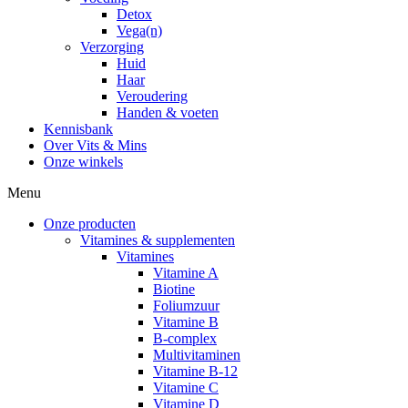
Detox
Vega(n)
Verzorging
Huid
Haar
Veroudering
Handen & voeten
Kennisbank
Over Vits & Mins
Onze winkels
Menu
Onze producten
Vitamines & supplementen
Vitamines
Vitamine A
Biotine
Foliumzuur
Vitamine B
B-complex
Multivitaminen
Vitamine B-12
Vitamine C
Vitamine D