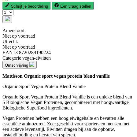
Schrijf je beoordeling
Een vraag stellen
Amersfoort:
Niet op voorraad
Utrecht:
Niet op voorraad
EAN13
8720289190224
Categorie
vegan-eiwitten
Omschrijving
Mattisson Organic sport vegan protein blend vanille
Organic Sport Vegan Protein Blend Vanille
Organic Sport Vegan Protein Blend Vanille is een unieke blend van
5 Biologische Vegan Proteïnen, gecombineerd met hoogwaardige
Biologische Superfood ingrediënten.
Vegan Proteïnen hebben een hoog eiwitgehalte en bevatten alle
essentiële aminozuren. Zeer geschikt voor sporters en mensen met
een actieve levensstijl. Eiwitten dragen bij aan de opbouw,
instandhouding en herstel van spieren.