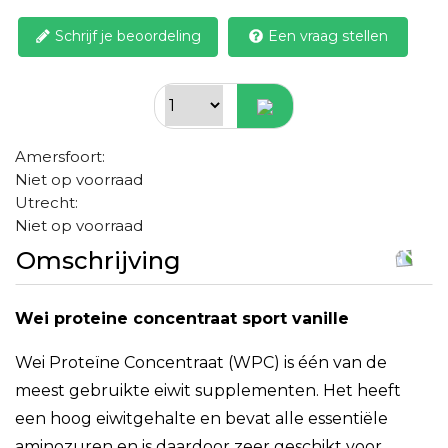
Schrijf je beoordeling
Een vraag stellen
Amersfoort:
Niet op voorraad
Utrecht:
Niet op voorraad
Omschrijving
Wei proteine concentraat sport vanille
Wei Proteïne Concentraat (WPC) is één van de
meest gebruikte eiwit supplementen. Het heeft
een hoog eiwitgehalte en bevat alle essentiële
aminozuren en is daardoor zeer geschikt voor