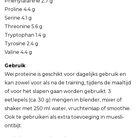
Phenylalanine 2.7 g
Proline 4.4 g
Serine 4.1 g
Threonine 5.6 g
Tryptophan 1.4 g
Tyrosine 2.4 g
Valine 4.4 g
Gebruik
Wei proteïne is geschikt voor dagelijks gebruik en
kan zowel voor als na de training, tijdens de maaltijd
of voor het slapen gaan worden gebruikt. 3
eetlepels (ca. 30 g) mengen in blender, mixer of
shaker met 250 ml water, vruchtensap of smoothie.
Ook te gebruiken als extra toevoeging in muesli-
ontbijt.