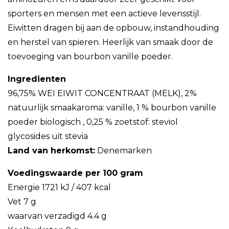
sporters en mensen met een actieve levensstijl.
Eiwitten dragen bij aan de opbouw, instandhouding
en herstel van spieren. Heerlijk van smaak door de
toevoeging van bourbon vanille poeder.
Ingredienten
96,75% WEI EIWIT CONCENTRAAT (MELK), 2%
natuurlijk smaakaroma: vanille, 1 % bourbon vanille
poeder biologisch , 0,25 % zoetstof: steviol
glycosides uit stevia
Land van herkomst:
Denemarken
Voedingswaarde per 100 gram
Energie 1721 kJ / 407 kcal
Vet 7 g
waarvan verzadigd 4.4 g