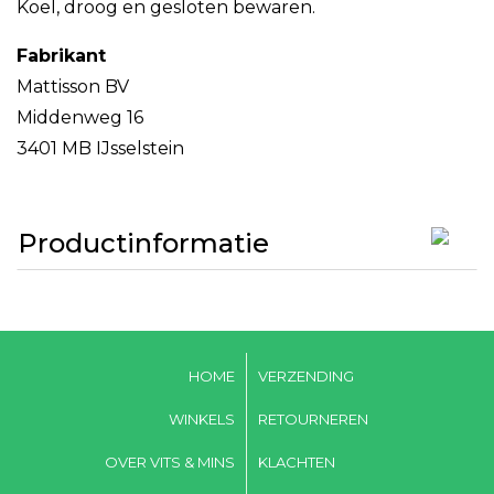
Koel, droog en gesloten bewaren.
Fabrikant
Mattisson BV
Middenweg 16
3401 MB IJsselstein
Productinformatie
HOME
VERZENDING
WINKELS
RETOURNEREN
OVER VITS & MINS
KLACHTEN