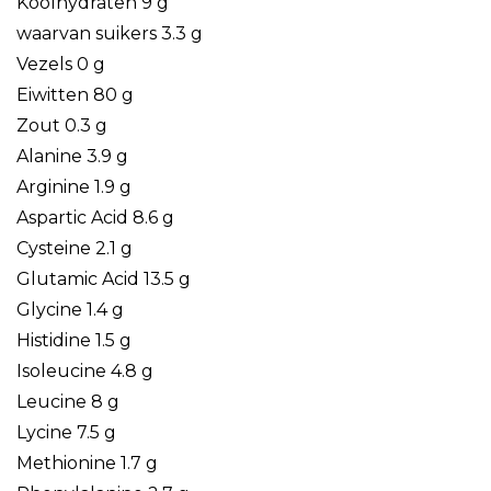
Koolhydraten 9 g
waarvan suikers 3.3 g
Vezels 0 g
Eiwitten 80 g
Zout 0.3 g
Alanine 3.9 g
Arginine 1.9 g
Aspartic Acid 8.6 g
Cysteine 2.1 g
Glutamic Acid 13.5 g
Glycine 1.4 g
Histidine 1.5 g
Isoleucine 4.8 g
Leucine 8 g
Lycine 7.5 g
Methionine 1.7 g