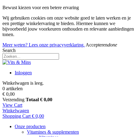
Bewust kiezen voor een betere ervaring
Wij gebruiken cookies om onze website goed te laten werken en je
een prettige winkelervaring te bieden. Hiermee kunnen we
bijvoorbeeld jouw voorkeuren onthouden en relevante aanbiedingen
tonen.
Meer weten? Lees onze privacyverklaring.
Accepteren
done
Search
Inloggen
Winkelwagen is leeg.
0 artikelen
€ 0,00
Verzending
Totaal
€ 0,00
View Cart
Winkelwagen
Shopping Cart
€ 0,00
Onze producten
Vitamines & supplementen