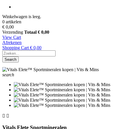
Winkelwagen is leeg.
0 artikelen
€ 0,00
Verzending
Totaal
€ 0,00
View Cart
Afrekenen
Shopping Cart
€ 0,00
Search
search


Vitals Elete Sportmineralen