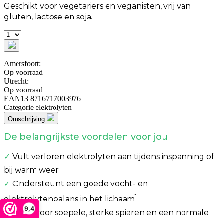
Geschikt voor vegetariërs en veganisten, vrij van
gluten, lactose en soja.
Amersfoort:
Op voorraad
Utrecht:
Op voorraad
EAN13
8716717003976
Categorie
elektrolyten
Omschrijving
De belangrijkste voordelen voor jou
✓
Vult verloren elektrolyten aan tijdens inspanning of
bij warm weer
✓
Ondersteunt een goede vocht- en
1
elektrolytenbalans in het lichaam
9,4
✓
Goed voor soepele, sterke spieren en een normale