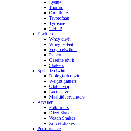
Lysine
Taurine
Ortnithine
Tryptofaan
Tyrosine
5-HTP
Eiwitten
Whey eiwit
Whey isolaat
Vegan eiwitten
Repen
Caseine eiwit
Shakers
Speciale eiwitten
Biologisch eiwit
Weight gainers
Gluten vrij
Lactose vrij
Maaltijdvervangers
Afvallen
Fatburners
Dieet Shakes
Vegan Shakes
Zuivel shakes
Performance