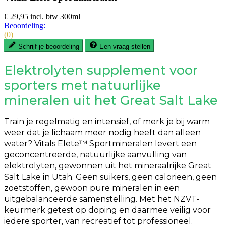
€ 29,95
incl. btw
300ml
Beoordeling:
(0)
Schrijf je beoordeling
Een vraag stellen
Elektrolyten supplement voor
sporters met natuurlijke
mineralen uit het Great Salt Lake
Train je regelmatig en intensief, of merk je bij warm
weer dat je lichaam meer nodig heeft dan alleen
water? Vitals Elete™ Sportmineralen levert een
geconcentreerde, natuurlijke aanvulling van
elektrolyten, gewonnen uit het mineraalrijke Great
Salt Lake in Utah. Geen suikers, geen calorieën, geen
zoetstoffen, gewoon pure mineralen in een
uitgebalanceerde samenstelling. Met het NZVT-
keurmerk getest op doping en daarmee veilig voor
iedere sporter, van recreatief tot professioneel.