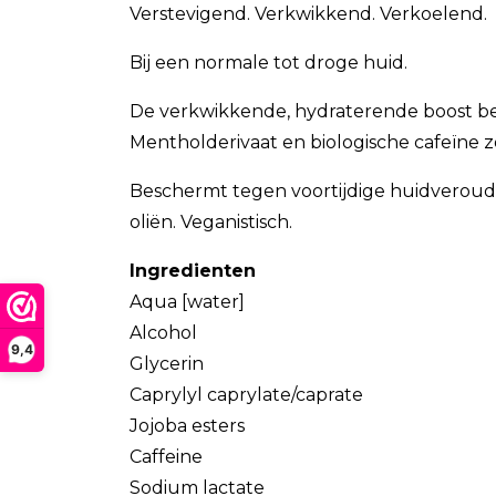
Verstevigend. Verkwikkend. Verkoelend.
Bij een normale tot droge huid.
De verkwikkende, hydraterende boost ber
Mentholderivaat en biologische cafeïne zo
Beschermt tegen voortijdige huidveroud
oliën. Veganistisch.
Ingredienten
Aqua [water]
Alcohol
9,4
Glycerin
Caprylyl caprylate/caprate
Jojoba esters
Caffeine
Sodium lactate