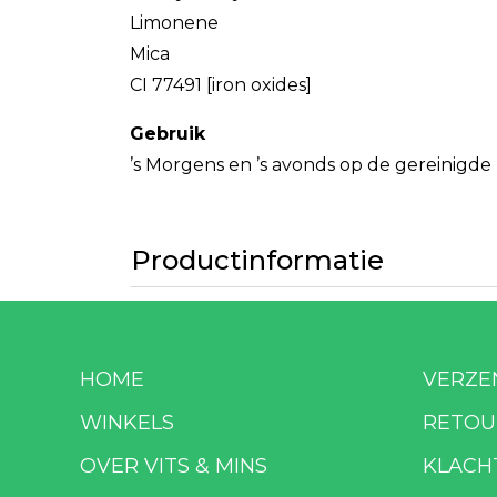
Limonene
Mica
CI 77491 [iron oxides]
Gebruik
’s Morgens en ’s avonds op de gereinigd
Productinformatie
HOME
VERZE
WINKELS
RETOU
OVER VITS & MINS
KLACH