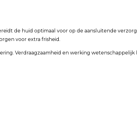
eidt de huid optimaal voor op de aansluitende verzorgin
rgen voor extra frisheid.
ering. Verdraagzaamheid en werking wetenschappelijk b