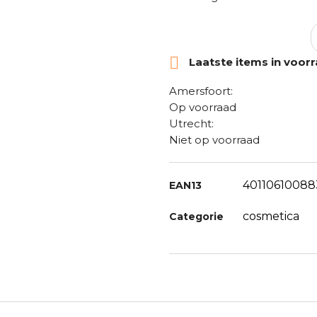

Laatste items in voor
Amersfoort:
Op voorraad
Utrecht:
Niet op voorraad
40110610088
EAN13
cosmetica
Categorie