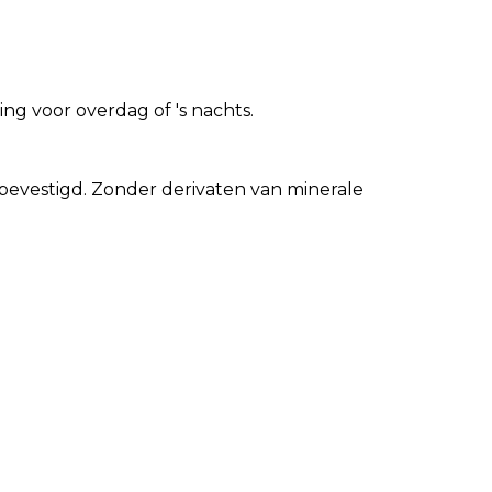
g voor overdag of 's nachts.
evestigd. Zonder derivaten van minerale