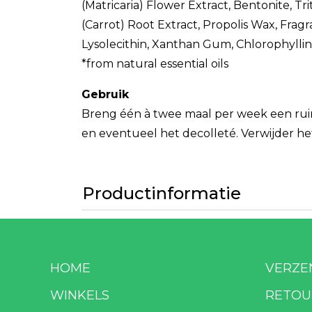
(Matricaria) Flower Extract, Bentonite, 
(Carrot) Root Extract, Propolis Wax, Fragra
Lysolecithin, Xanthan Gum, Chlorophylli
*from natural essential oils
Gebruik
Breng één à twee maal per week een ruim
en eventueel het decolleté. Verwijder h
Productinformatie
HOME
VERZE
WINKELS
RETOU