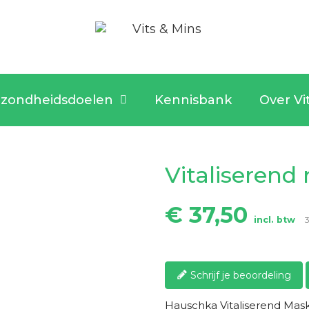
zondheidsdoelen
Kennisbank
Over Vi
Vitaliserend
€ 37,50
incl. btw
Schrijf je beoordeling
Hauschka Vitaliserend Mas