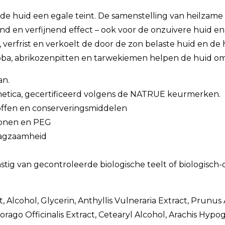
t de huid een egale teint. De samenstelling van heilzam
nd en verfijnend effect – ook voor de onzuivere huid en
verfrist en verkoelt de door de zon belaste huid en de 
oba, abrikozenpitten en tarwekiemen helpen de huid om
an.
osmetica, gecertificeerd volgens de NATRUE keurmerken.
stoffen en conserveringsmiddelen
liconen en PEG
aagzaamheid
stig van gecontroleerde biologische teelt of biologisch
 Alcohol, Glycerin, Anthyllis Vulneraria Extract, Prunus 
orago Officinalis Extract, Cetearyl Alcohol, Arachis Hyp