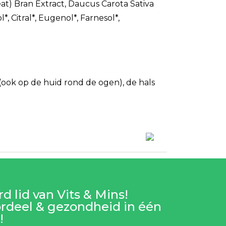
at) Bran Extract, Daucus Carota Sativa
*, Citral*, Eugenol*, Farnesol*,
ook op de huid rond de ogen), de hals
.
d lid van Vits & Mins!
rdeel & gezondheid in één
!