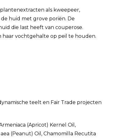
e plantenextracten als kweepeer,
 de huid met grove poriën. De
huid die last heeft van couperose.
 haar vochtgehalte op peil te houden.
-dynamische teelt en Fair Trade projecten
Armeniaca (Apricot) Kernel Oil,
ogaea (Peanut) Oil, Chamomilla Recutita