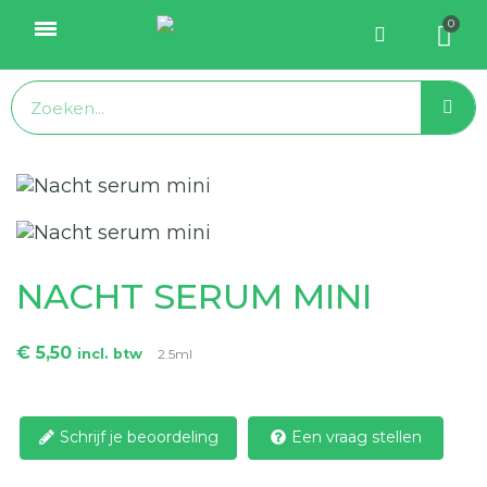
NACHT SERUM MINI
€ 5,50
incl. btw
2.5ml
Schrijf je beoordeling
Een vraag stellen