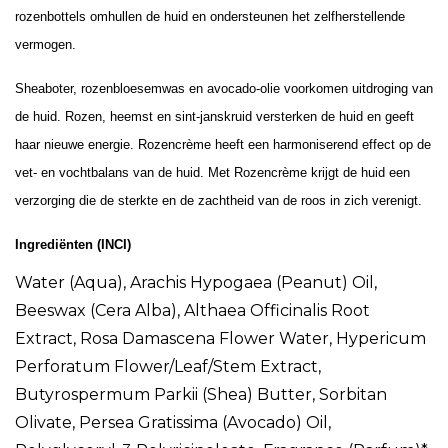
rozenbottels omhullen de huid en ondersteunen het zelfherstellende
vermogen.
Sheaboter, rozenbloesemwas en avocado-olie voorkomen uitdroging van
de huid. Rozen, heemst en sint-janskruid versterken de huid en geeft
haar nieuwe energie. Rozencrème heeft een harmoniserend effect op de
vet- en vochtbalans van de huid. Met Rozencrème krijgt de huid een
verzorging die de sterkte en de zachtheid van de roos in zich verenigt.
Ingrediënten (INCI)
Water (Aqua), Arachis Hypogaea (Peanut) Oil,
Beeswax (Cera Alba), Althaea Officinalis Root
Extract, Rosa Damascena Flower Water, Hypericum
Perforatum Flower/Leaf/Stem Extract,
Butyrospermum Parkii (Shea) Butter, Sorbitan
Olivate, Persea Gratissima (Avocado) Oil,