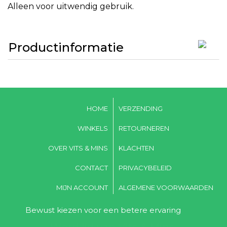
Alleen voor uitwendig gebruik.
Productinformatie
HOME
VERZENDING
WINKELS
RETOURNEREN
OVER VITS & MINS
KLACHTEN
CONTACT
PRIVACYBELEID
MIJN ACCOUNT
ALGEMENE VOORWAARDEN
Bewust kiezen voor een betere ervaring
Word lid van Vits & Mins,