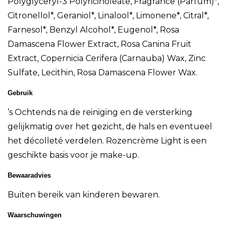
Polyglyceryl-3 Polyricinoleate, Fragrance (Parfum)*,
Citronellol*, Geraniol*, Linalool*, Limonene*, Citral*,
Farnesol*, Benzyl Alcohol*, Eugenol*, Rosa
Damascena Flower Extract, Rosa Canina Fruit
Extract, Copernicia Cerifera (Carnauba) Wax, Zinc
Sulfate, Lecithin, Rosa Damascena Flower Wax.
Gebruik
’s Ochtends na de reiniging en de versterking
gelijkmatig over het gezicht, de hals en eventueel
het décolleté verdelen. Rozencrème Light is een
geschikte basis voor je make-up.
Bewaaradvies
Buiten bereik van kinderen bewaren.
Waarschuwingen