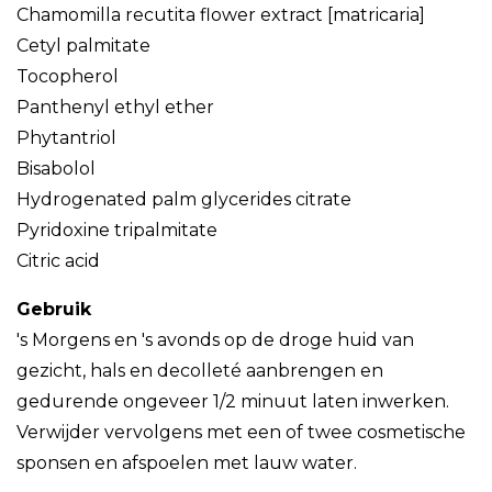
Chamomilla recutita flower extract [matricaria]
Cetyl palmitate
Tocopherol
Panthenyl ethyl ether
Phytantriol
Bisabolol
Hydrogenated palm glycerides citrate
Pyridoxine tripalmitate
Citric acid
Gebruik
's Morgens en 's avonds op de droge huid van
gezicht, hals en decolleté aanbrengen en
gedurende ongeveer 1/2 minuut laten inwerken.
Verwijder vervolgens met een of twee cosmetische
sponsen en afspoelen met lauw water.