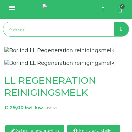
LL REGENERATION
REINIGINGSMELK
€ 29,00
incl. btw
150ml
Schrijf je beoordeling
Een vraag stellen