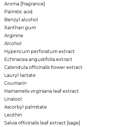
Aroma [fragrance]
Palmitic acid
Benzyl alcohol
Xanthan gum
Arginine
Alcohol
Hypericum perforatum extract
Echinacea angustifolia extract
Calendula officinalis flower extract
Lauryl lactate
Coumarin
Hamamelis virginiana leaf extract
Linalool
Ascorbyl palmitate
Lecithin
Salvia officinalis leaf extract [sage]