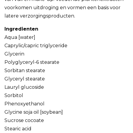
voorkomen uitdroging en vormen een basis voor
latere verzorgingsproducten.
Ingredienten
Aqua [water]
Caprylic/capric triglyceride
Glycerin
Polyglyceryl-6 stearate
Sorbitan stearate
Glyceryl stearate
Lauryl glucoside
Sorbitol
Phenoxyethanol
Glycine soja oil [soybean]
Sucrose cocoate
Stearic acid