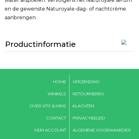
water afspoelen. Vervolgens het Naturoyale serum
en de gewenste Naturoyale-dag- of nachtcrème
aanbrengen.
Productinformatie
HOME
VERZENDING
WINKELS
RETOURNEREN
OVER VITS & MINS
KLACHTEN
CONTACT
PRIVACYBELEID
MIJN ACCOUNT
ALGEMENE VOORWAARDEN