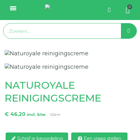
NATUROYALE
REINIGINGSCREME
€ 46,20
incl. btw
125ml
Schrijf je beoordeling
Een vraag stellen