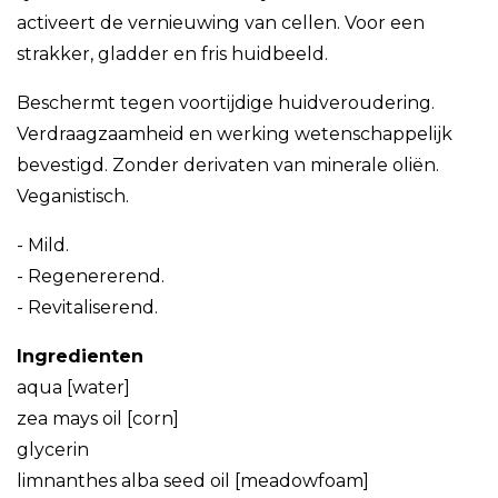
activeert de vernieuwing van cellen. Voor een
strakker, gladder en fris huidbeeld.
Beschermt tegen voortijdige huidveroudering.
Verdraagzaamheid en werking wetenschappelijk
bevestigd. Zonder derivaten van minerale oliën.
Veganistisch.
- Mild.
- Regenererend.
- Revitaliserend.
Ingredienten
aqua [water]
zea mays oil [corn]
glycerin
limnanthes alba seed oil [meadowfoam]