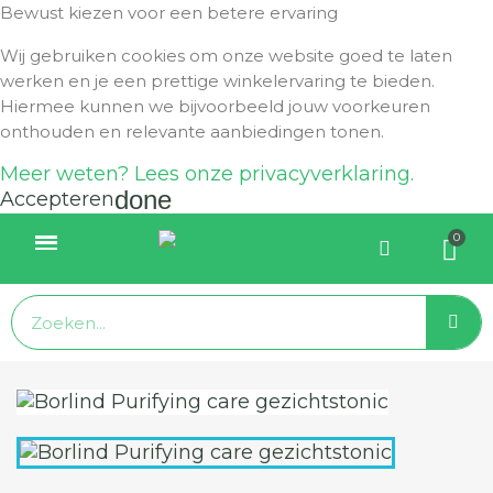
Bewust kiezen voor een betere ervaring
Wij gebruiken cookies om onze website goed te laten
werken en je een prettige winkelervaring te bieden.
Hiermee kunnen we bijvoorbeeld jouw voorkeuren
onthouden en relevante aanbiedingen tonen.
Meer weten? Lees onze privacyverklaring.
done
Accepteren