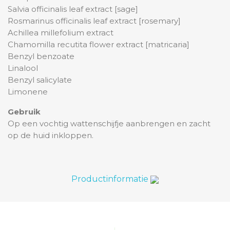
Salvia officinalis leaf extract [sage]
Rosmarinus officinalis leaf extract [rosemary]
Achillea millefolium extract
Chamomilla recutita flower extract [matricaria]
Benzyl benzoate
Linalool
Benzyl salicylate
Limonene
Gebruik
Op een vochtig wattenschijfje aanbrengen en zacht
op de huid inkloppen.
Productinformatie