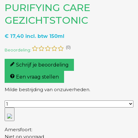
PURIFYING CARE
GEZICHTSTONIC
€ 17,40
incl. btw
150ml
(0)
Beoordeling:
Schrijf je beoordeling
Een vraag stellen
Milde bestrijding van onzuiverheden.
Amersfoort:
Niet op voorraad