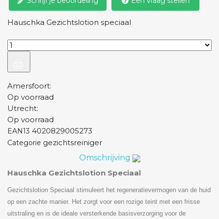
Schrijf je beoordeling
Een vraag stellen
Hauschka Gezichtslotion speciaal
Amersfoort:
Op voorraad
Utrecht:
Op voorraad
4020829005273
EAN13
gezichtsreiniger
Categorie
Omschrijving
Hauschka Gezichtslotion Speciaal
Gezichtslotion Speciaal stimuleert het regeneratievermogen van de huid
op een zachte manier. Het zorgt voor een rozige teint met een frisse
uitstraling en is de ideale versterkende basisverzorging voor de