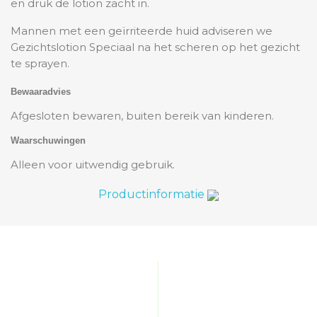
en druk de lotion zacht in.
Mannen met een geïrriteerde huid adviseren we
Gezichtslotion Speciaal na het scheren op het gezicht
te sprayen.
Bewaaradvies
Afgesloten bewaren, buiten bereik van kinderen.
Waarschuwingen
Alleen voor uitwendig gebruik.
Productinformatie
HOME
VERZENDING
WINKELS
RETOURNEREN