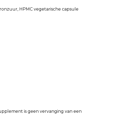
luronzuur, HPMC vegetarische capsule
ssupplement is geen vervanging van een