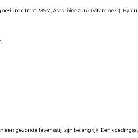
Magnesium citraat, MSM, Ascorbinezuur (Vitamine C), Hya
r.
n een gezonde levensstijl zijn belangrijk. Een voeding