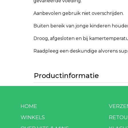
gevarieerde voeding.
Aanbevolen gebruik niet overschrijden.
Buiten bereik van jonge kinderen houde
Droog, afgesloten en bij kamertemperatuu
Raadpleeg een deskundige alvorens suppl
Productinformatie
HOME
VERZE
WINKELS
RETOU