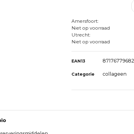
Amersfoort:
Niet op voorraad
Utrecht:
Niet op voorraad
87176779682
EAN13
collageen
Categorie
bio
nserveringsmiddelen.