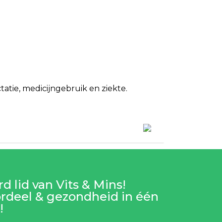
tie, medicijngebruik en ziekte.
d lid van Vits & Mins!
rdeel & gezondheid in één
!