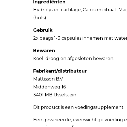
Ingrediënten
Hydrolyzed cartilage, Calcium citraat, 
(huls).
Gebruik
2x daags 1-3 capsules innemen met wate
Bewaren
Koel, droog en afgesloten bewaren.
Fabrikant/distributeur
Mattisson B.V.
Middenweg 16
3401 MB IJsselstein
Dit product is een voedingssupplement.
Een gevarieerde, evenwichtige voeding e