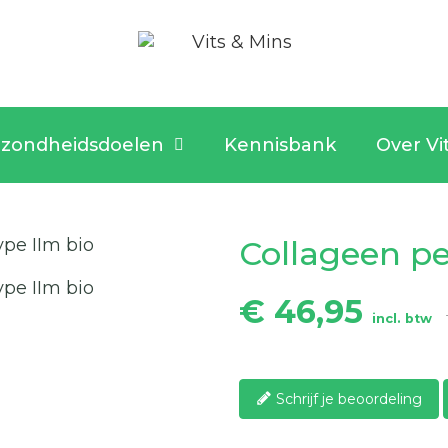
zondheidsdoelen
Kennisbank
Over Vi
Collageen pe
€ 46,95
incl. btw
Schrijf je beoordeling