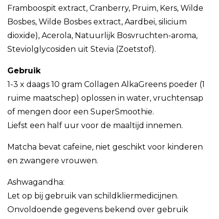
Framboospit extract, Cranberry, Pruim, Kers, Wilde
Bosbes, Wilde Bosbes extract, Aardbei, silicium
dioxide), Acerola, Natuurlijk Bosvruchten-aroma,
Steviolglycosiden uit Stevia (Zoetstof).
Gebruik
1-3 x daags 10 gram Collagen AlkaGreens poeder (1
ruime maatschep) oplossen in water, vruchtensap
of mengen door een SuperSmoothie.
Liefst een half uur voor de maaltijd innemen.
Matcha bevat cafeïne, niet geschikt voor kinderen
en zwangere vrouwen.
Ashwagandha:
Let op bij gebruik van schildkliermedicijnen.
Onvoldoende gegevens bekend over gebruik