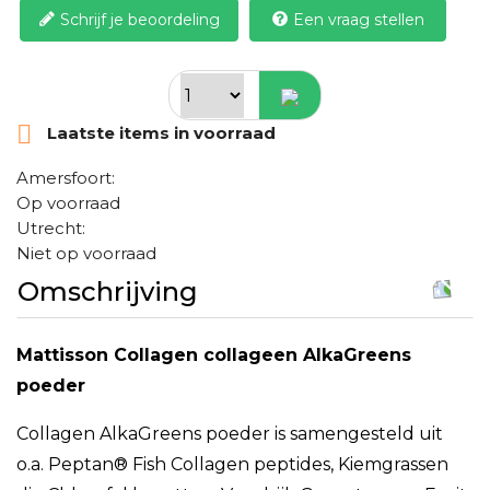
Schrijf je beoordeling
Een vraag stellen

Laatste items in voorraad
Amersfoort:
Op voorraad
Utrecht:
Niet op voorraad
Omschrijving
Mattisson Collagen collageen AlkaGreens
poeder
Collagen AlkaGreens poeder is samengesteld uit
o.a. Peptan® Fish Collagen peptides, Kiemgrassen