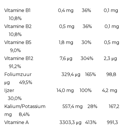
Vitamine B1 0,4 mg 36% 0,1 mg
10,8%
Vitamine B2 0,5 mg 36% 0,1 mg
10,8%
Vitamine B5 1,8 mg 30% 0,5 mg
9,0%
Vitamine B12 7,6 μg 304% 2,3 μg
91,2%
Foliumzuur 329,4 μg 165% 98,8
μg 49,5%
Ijzer 14,0 mg 100% 4,2 mg
30,0%
Kalium/Potassium 557,4 mg 28% 167,2
mg 8,4%
Vitamine A 3303,3 μg 413% 991,3