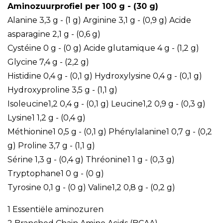
Aminozuurprofiel per 100 g - (30 g)
Alanine 3,3 g - (1 g) Arginine 3,1 g - (0,9 g) Acide
asparagine 2,1 g - (0,6 g)
Cystéine 0 g - (0 g) Acide glutamique 4 g - (1,2 g)
Glycine 7,4 g - (2,2 g)
Histidine 0,4 g - (0,1 g) Hydroxylysine 0,4 g - (0,1 g)
Hydroxyproline 3,5 g - (1,1 g)
Isoleucine1,2 0,4 g - (0,1 g) Leucine1,2 0,9 g - (0,3 g)
Lysine1 1,2 g - (0,4 g)
Méthionine1 0,5 g - (0,1 g) Phénylalanine1 0,7 g - (0,2
g) Proline 3,7 g - (1,1 g)
Sérine 1,3 g - (0,4 g) Thréonine1 1 g - (0,3 g)
Tryptophane1 0 g - (0 g)
Tyrosine 0,1 g - (0 g) Valine1,2 0,8 g - (0,2 g)
1 Essentiële aminozuren