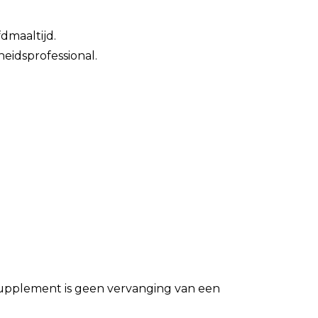
dmaaltijd.
eidsprofessional.
ssupplement is geen vervanging van een