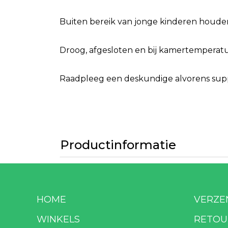
Buiten bereik van jonge kinderen houde
Droog, afgesloten en bij kamertemperatuu
Raadpleeg een deskundige alvorens suppl
Productinformatie
HOME
VERZE
WINKELS
RETOU