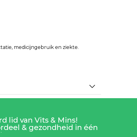
tie, medicijngebruik en ziekte.
d lid van Vits & Mins!
rdeel & gezondheid in één
!