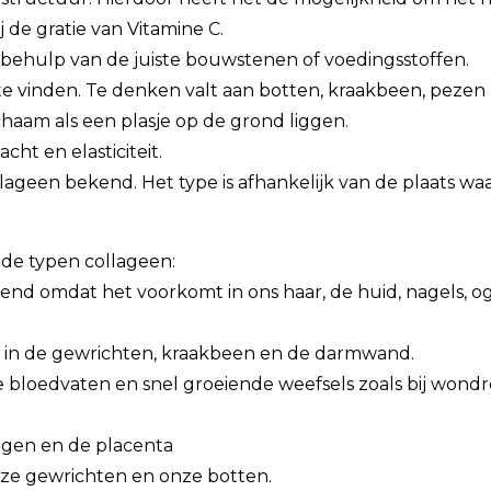
j de gratie van Vitamine C.
 behulp van de juiste bouwstenen of voedingsstoffen.
 te vinden. Te denken valt aan botten, kraakbeen, peze
haam als een plasje op de grond liggen.
cht en elasticiteit.
llageen bekend. Het type is afhankelijk van de plaats wa
de typen collageen:
kend omdat het voorkomt in ons haar, de huid, nagels, 
r in de gewrichten, kraakbeen en de darmwand.
e bloedvaten en snel groeiende weefsels zoals bij wond
ogen en de placenta
onze gewrichten en onze botten.