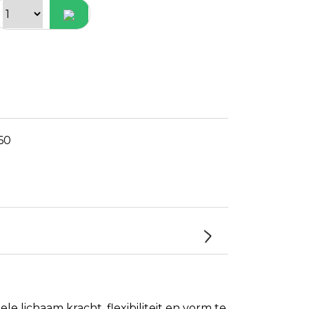
60
 lichaam kracht, flexibiliteit en vorm te