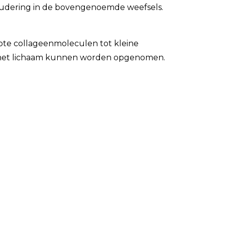
oudering in de bovengenoemde weefsels.
rote collageenmoleculen tot kleine
r het lichaam kunnen worden opgenomen.