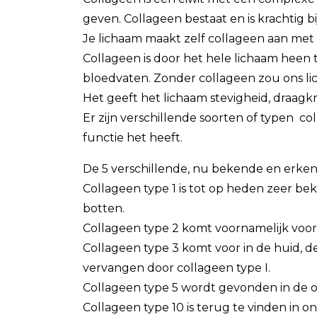
geven. Collageen bestaat en is krachtig bi
Je lichaam maakt zelf collageen aan met
Collageen is door het hele lichaam heen
bloedvaten. Zonder collageen zou ons lic
Het geeft het lichaam stevigheid, draagkra
Er zijn verschillende soorten of typen co
functie het heeft.
De 5 verschillende, nu bekende en erken
Collageen type 1 is tot op heden zeer be
botten.
Collageen type 2 komt voornamelijk voo
Collageen type 3 komt voor in de huid, d
vervangen door collageen type I.
Collageen type 5 wordt gevonden in de 
Collageen type 10 is terug te vinden in 