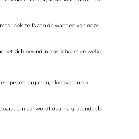
n maar ook zelfs aan de wanden van onze
ar het zich bevind in ons lichaam en welke
ogen, pezen, organen, bloedvaten en
reparatie, maar wordt daarna grotendeels