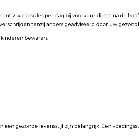
t 2-4 capsules per dag bij voorkeur direct na de hoof
verschrijden tenzij anders geadviseerd door uw gezondh
n kinderen bewaren.
n een gezonde levensstijl zijn belangrijk. Een voeding