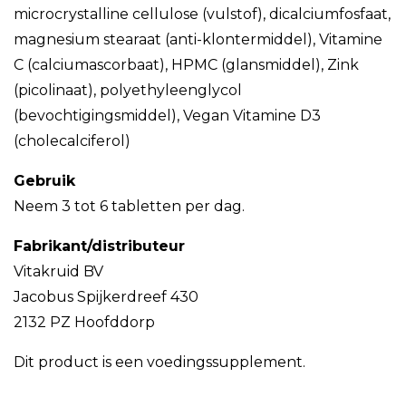
microcrystalline cellulose (vulstof), dicalciumfosfaat,
magnesium stearaat (anti-klontermiddel), Vitamine
C (calciumascorbaat), HPMC (glansmiddel), Zink
(picolinaat), polyethyleenglycol
(bevochtigingsmiddel), Vegan Vitamine D3
(cholecalciferol)
Gebruik
Neem 3 tot 6 tabletten per dag.
Fabrikant/distributeur
Vitakruid BV
Jacobus Spijkerdreef 430
2132 PZ Hoofddorp
Dit product is een voedingssupplement.