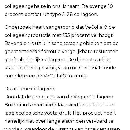
collageengehalte in ons lichaam. De overige 10
procent bestaat uit type 2-28 collageen.
Onderzoek heeft aangetoond dat VeCollal® de
collageenproductie met 135 procent verhoogt.
Bovendien is uit klinische testen gebleken dat de
gepatenteerde formule vergelijkbare resultaten
geeft als dierlijk collageen. De drie natuurlijke
krachtpatsers ginseng, vitamine C en asiaticoside
completeren de VeCollal® formule.
Duurzame collageen
Doordat de productie van de Vegan Collageen
Builder in Nederland plaatsvindt, heeft het een
lage ecologische voetafdruk. Het product hoeft
namelijk niet over lange afstanden vervoerd te
worden, waardoor de uitstoot van broeikasgassen