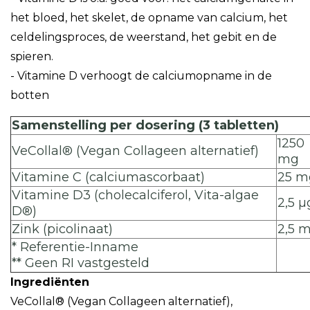
het bloed, het skelet, de opname van calcium, het
celdelingsproces, de weerstand, het gebit en de
spieren.
- Vitamine D verhoogt de calciumopname in de
botten
Samenstelling per dosering (3 tabletten)
1250
VeCollal® (Vegan Collageen alternatief)
mg
Vitamine C (calciumascorbaat)
25 m
Vitamine D3 (cholecalciferol, Vita-algae
2,5 µ
D®)
Zink (picolinaat)
2,5 
* Referentie-Inname
** Geen RI vastgesteld
Ingrediënten
VeCollal® (Vegan Collageen alternatief),