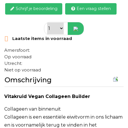
Schrijf je beoordeling
Een vraag stellen

Laatste items in voorraad
Amersfoort:
Op voorraad
Utrecht:
Niet op voorraad
Omschrijving
Vitakruid Vegan Collageen Builder
Collageen van binnenuit
Collageen is een essentiële eiwitvorm in ons lichaam
en is voornamelijk terug te vinden in het