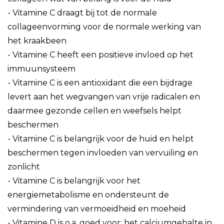
- Vitamine C draagt bij tot de normale
collageenvorming voor de normale werking van
het kraakbeen
- Vitamine C heeft een positieve invloed op het
immuunsysteem
- Vitamine C is een antioxidant die een bijdrage
levert aan het wegvangen van vrije radicalen en
daarmee gezonde cellen en weefsels helpt
beschermen
- Vitamine C is belangrijk voor de huid en helpt
beschermen tegen invloeden van vervuiling en
zonlicht
- Vitamine C is belangrijk voor het
energiemetabolisme en ondersteunt de
vermindering van vermoeidheid en moeheid
- Vitamine D is o.a. goed voor: het calciumgehalte in