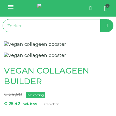
VEGAN COLLAGEEN
BUILDER
€ 29,90
15% korting
€ 25,42
incl. btw
90 tabletten