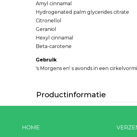
Amyl cinnamal
Hydrogenated palm glycerides citrate
Citronellol
Geraniol
Hexyl cinnamal
Beta-carotene
Gebruik
's Morgens en' s avonds in een cirkelvo
Productinformatie
HOME
VERZE