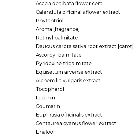
Acacia dealbata flower cera
Calendula officinalis flower extract
Phytantriol
Aroma [fragrance]
Retinyl palmitate
Daucus carota sativa root extract [carot]
Ascorbyl palmitate
Pyridoxine tripalmitate
Equisetum arvense extract
Alchemilla vulgaris extract
Tocopherol
Lecithin
Coumarin
Euphrasia officinalis extract
Centaurea cyanus flower extract
Linalool