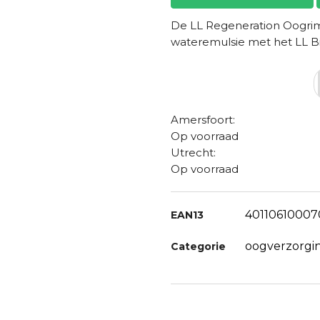
De LL Regeneration Oogrimp
wateremulsie met het LL B
Amersfoort:
Op voorraad
Utrecht:
Op voorraad
40110610007
EAN13
oogverzorgi
Categorie