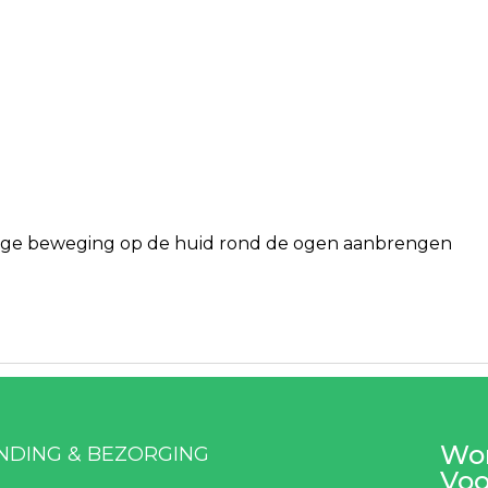
rmige beweging op de huid rond de ogen aanbrengen
Wor
NDING & BEZORGING
Voo